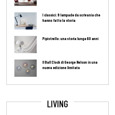
I classici: 9 lampade da scrivania che
hanno fatto la storia
Pipistrello: una storia lunga 60 anni
Il Ball Clock di George Nelson in una
nuova edizione limitata
LIVING