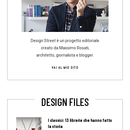
Design Street è un progetto editoriale
creato da Massimo Rosati,
architetto, giornalista e blogger.
VAI AL MIO SITO
DESIGN FILES
I classici: 13 librerie che hanno fatto
la storia