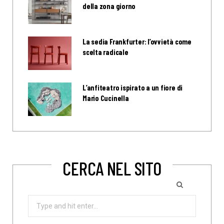
della zona giorno
La sedia Frankfurter: l’ovvietà come
scelta radicale
L’anfiteatro ispirato a un fiore di
Mario Cucinella
CERCA NEL SITO
Search
for: