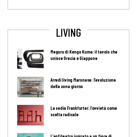
LIVING
Meguru di Kengo Kuma: il tavolo che
unisce Grecia e Giappone
Arredi living Maronese: l’evoluzione
della zona giorno
La sedia Frankfurter: l’ovvietà come
scelta radicale
L’anfiteatro ispirato a un fiore di