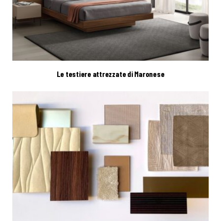
Le testiere attrezzate di Maronese