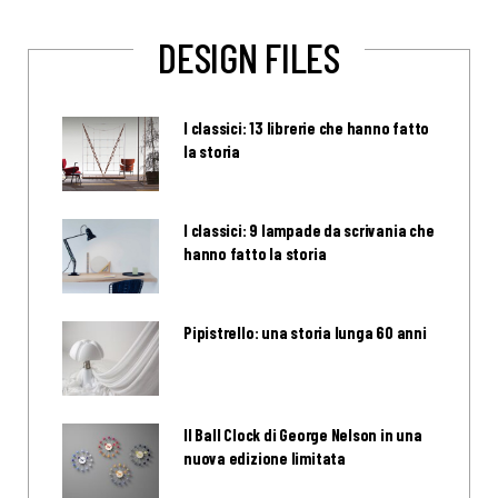
DESIGN FILES
I classici: 13 librerie che hanno fatto
la storia
I classici: 9 lampade da scrivania che
hanno fatto la storia
Pipistrello: una storia lunga 60 anni
Il Ball Clock di George Nelson in una
nuova edizione limitata