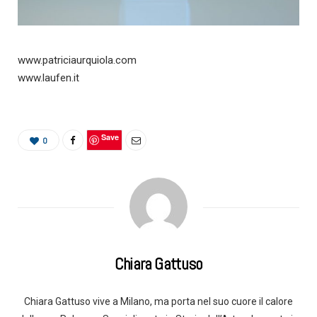
www.patriciaurquiola.com
www.laufen.it
Save
0
Chiara Gattuso
Chiara Gattuso vive a Milano, ma porta nel suo cuore il calore