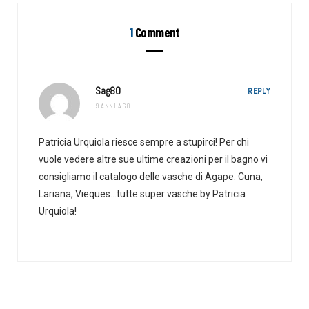
1
Comment
Sag80
REPLY
9 ANNI AGO
Patricia Urquiola riesce sempre a stupirci! Per chi
vuole vedere altre sue ultime creazioni per il bagno vi
consigliamo il catalogo delle vasche di Agape: Cuna,
Lariana, Vieques…tutte super vasche by Patricia
Urquiola!