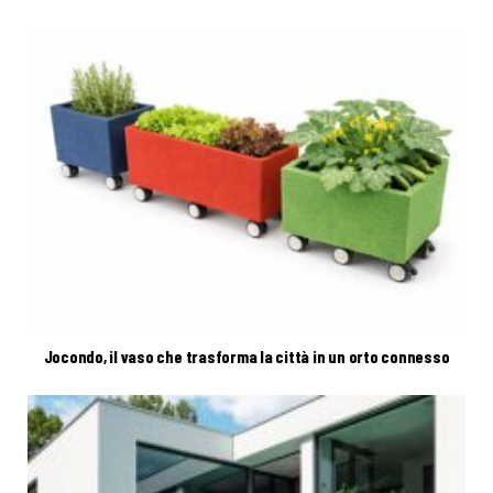
Jocondo, il vaso che trasforma la città in un orto connesso