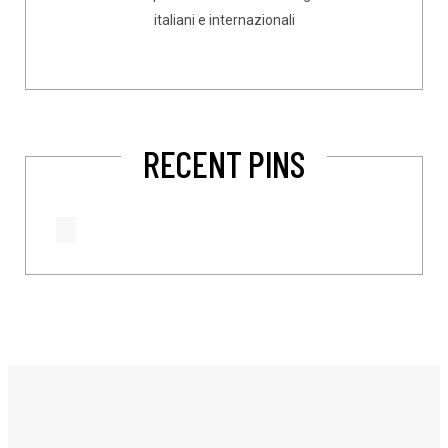
italiani e internazionali
RECENT PINS