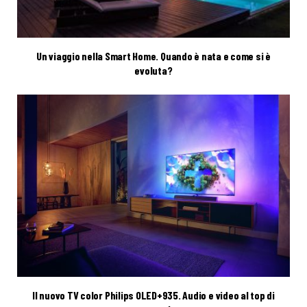
Un viaggio nella Smart Home. Quando è nata e come si è
evoluta?
Il nuovo TV color Philips OLED+935. Audio e video al top di