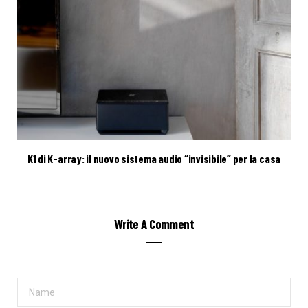
K1 di K-array: il nuovo sistema audio “invisibile” per la casa
Write A Comment