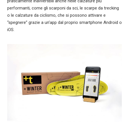
praticamente inavvertibili anche nelle calzature più
performanti, come gli scarponi da sci, le scarpe da trecking
o le calzature da ciclismo, che si possono attivare e
“spegnere” grazie a un’app dal proprio smartphone Android o
iOS.