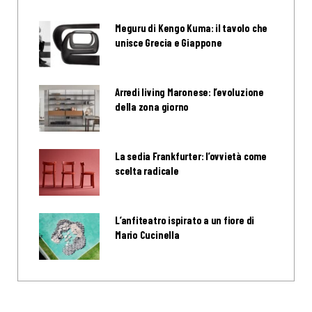
Meguru di Kengo Kuma: il tavolo che
unisce Grecia e Giappone
Arredi living Maronese: l’evoluzione
della zona giorno
La sedia Frankfurter: l’ovvietà come
scelta radicale
L’anfiteatro ispirato a un fiore di
Mario Cucinella