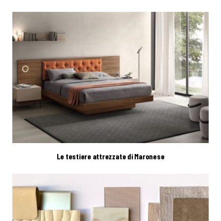
Le testiere attrezzate di Maronese