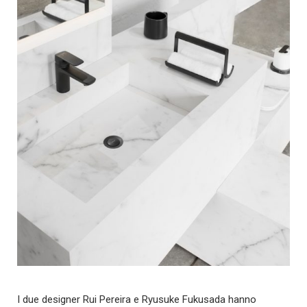
I due designer Rui Pereira e Ryusuke Fukusada hanno