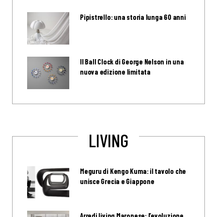
Pipistrello: una storia lunga 60 anni
Il Ball Clock di George Nelson in una
nuova edizione limitata
LIVING
Meguru di Kengo Kuma: il tavolo che
unisce Grecia e Giappone
Arredi living Maronese: l’evoluzione