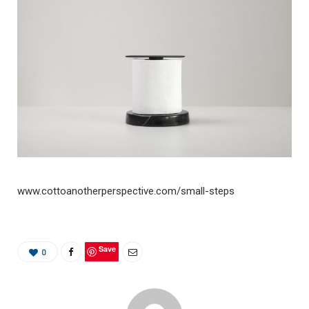
www.cottoanotherperspective.com/small-steps
Save
0