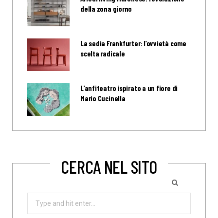
della zona giorno
La sedia Frankfurter: l’ovvietà come
scelta radicale
L’anfiteatro ispirato a un fiore di
Mario Cucinella
CERCA NEL SITO
Search
for: