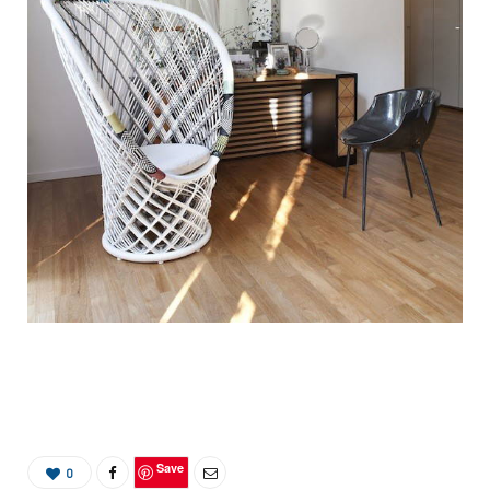
Save
0