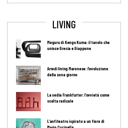
LIVING
Meguru di Kengo Kuma: il tavolo che
unisce Grecia e Giappone
Arredi living Maronese: l’evoluzione
della zona giorno
La sedia Frankfurter: l’ovvietà come
scelta radicale
L’anfiteatro ispirato a un fiore di
Mario Cucinella