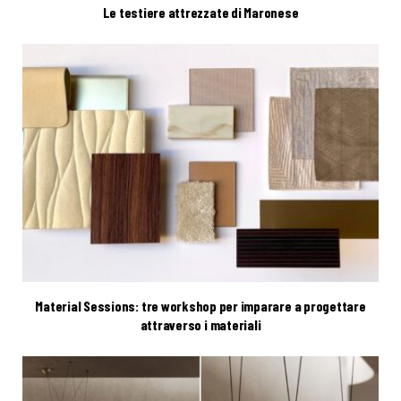
Le testiere attrezzate di Maronese
Material Sessions: tre workshop per imparare a progettare
attraverso i materiali