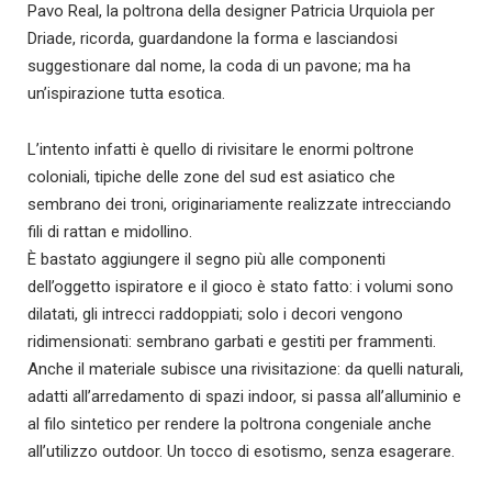
Pavo Real, la poltrona della designer Patricia Urquiola per
Driade, ricorda, guardandone la forma e lasciandosi
suggestionare dal nome, la coda di un pavone; ma ha
un’ispirazione tutta esotica.
L’intento infatti è quello di rivisitare le enormi poltrone
coloniali, tipiche delle zone del sud est asiatico che
sembrano dei troni, originariamente realizzate intrecciando
fili di rattan e midollino.
È bastato aggiungere il segno più alle componenti
dell’oggetto ispiratore e il gioco è stato fatto: i volumi sono
dilatati, gli intrecci raddoppiati; solo i decori vengono
ridimensionati: sembrano garbati e gestiti per frammenti.
Anche il materiale subisce una rivisitazione: da quelli naturali,
adatti all’arredamento di spazi indoor, si passa all’alluminio e
al filo sintetico per rendere la poltrona congeniale anche
all’utilizzo outdoor. Un tocco di esotismo, senza esagerare.