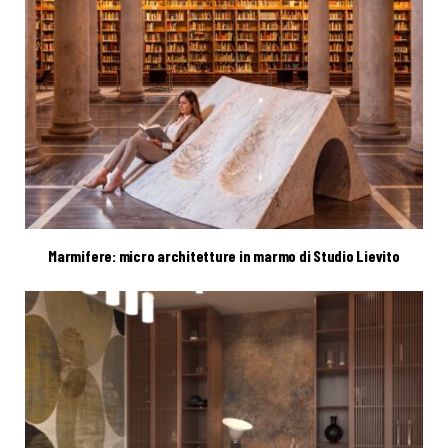
Marmifere: micro architetture in marmo di Studio Lievito