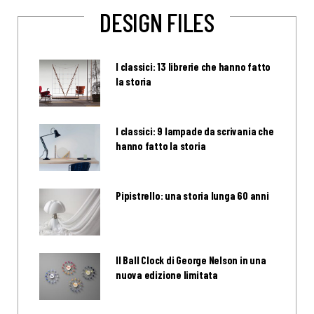
DESIGN FILES
I classici: 13 librerie che hanno fatto
la storia
I classici: 9 lampade da scrivania che
hanno fatto la storia
Pipistrello: una storia lunga 60 anni
Il Ball Clock di George Nelson in una
nuova edizione limitata