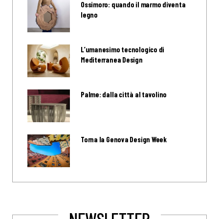
Ossimoro: quando il marmo diventa
legno
L’umanesimo tecnologico di
Mediterranea Design
Palme: dalla città al tavolino
Torna la Genova Design Week
NEWSLETTER