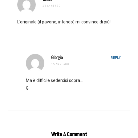
15 ANNI AGO
L’originale (il pavone, intendo) mi convince di più!
Giorgio
REPLY
15 ANNI AGO
Ma è difficile sedercisi sopra…
G
Write A Comment