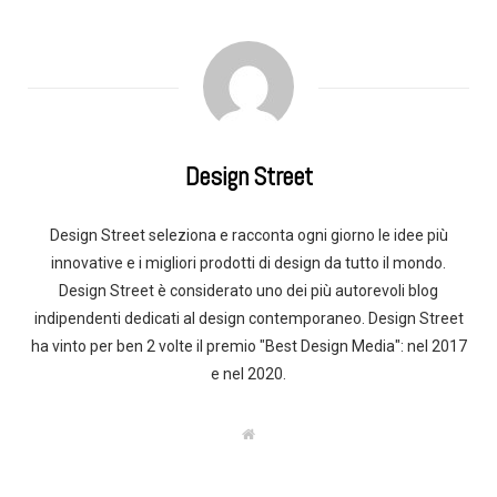
Design Street
Design Street seleziona e racconta ogni giorno le idee più
innovative e i migliori prodotti di design da tutto il mondo.
Design Street è considerato uno dei più autorevoli blog
indipendenti dedicati al design contemporaneo. Design Street
ha vinto per ben 2 volte il premio "Best Design Media": nel 2017
e nel 2020.
W
e
b
s
i