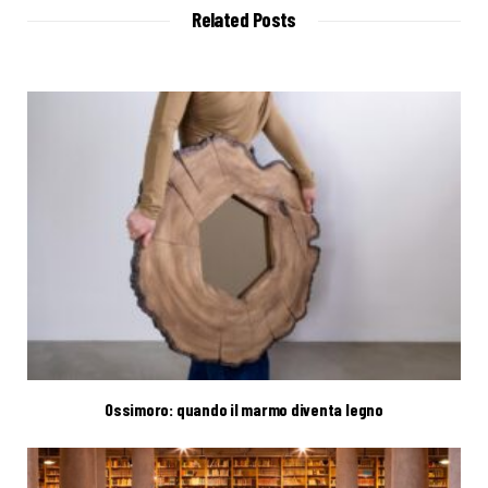
t
Related Posts
e
Ossimoro: quando il marmo diventa legno