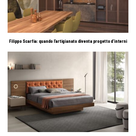
Filippo Scarfia: quando l’artigianato diventa progetto d’interni