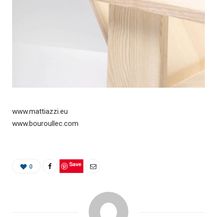
www.mattiazzi.eu
www.bouroullec.com
Save
0