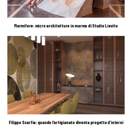
Marmifere: micro architetture in marmo di Studio Lievito
Filippo Scarfia: quando l’artigianato diventa progetto d’interni