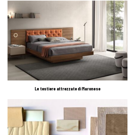
Le testiere attrezzate di Maronese