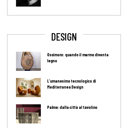
DESIGN
Ossimoro: quando il marmo diventa
legno
L’umanesimo tecnologico di
Mediterranea Design
Palme: dalla città al tavolino