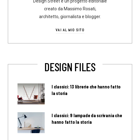
Design Street è un progetto editoriale
creato da Massimo Rosati,
architetto, giornalista e blogger.
VAI AL MIO SITO
DESIGN FILES
I classici: 13 librerie che hanno fatto
la storia
I classici: 9 lampade da scrivania che
hanno fatto la storia