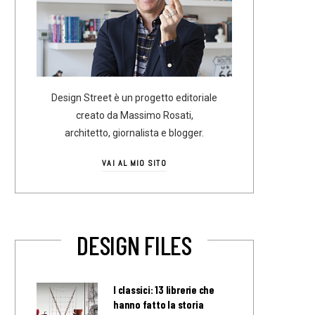
Design Street è un progetto editoriale
creato da Massimo Rosati,
architetto, giornalista e blogger.
VAI AL MIO SITO
DESIGN FILES
I classici: 13 librerie che
hanno fatto la storia