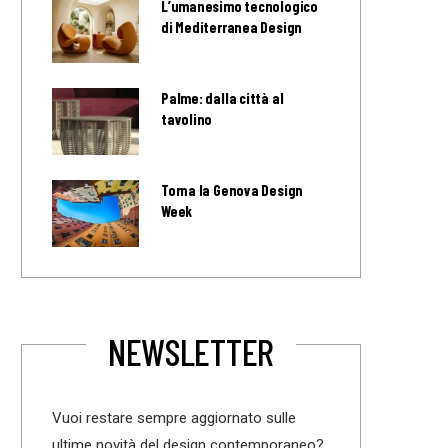
L’umanesimo tecnologico
di Mediterranea Design
Palme: dalla città al
tavolino
Torna la Genova Design
Week
NEWSLETTER
Vuoi restare sempre aggiornato sulle
ultime novità del design contemporaneo?