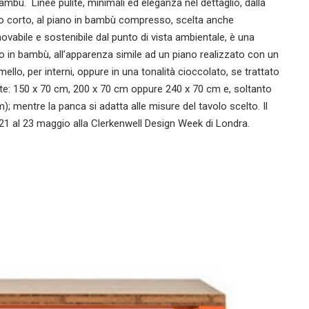
mbù. Linee pulite, minimali ed eleganza nel dettaglio, dalla
to corto, al piano in bambù compresso, scelta anche
novabile e sostenibile dal punto di vista ambientale, è una
o in bambù, all’apparenza simile ad un piano realizzato con un
llo, per interni, oppure in una tonalità cioccolato, se trattato
oste: 150 x 70 cm, 200 x 70 cm oppure 240 x 70 cm e, soltanto
); mentre la panca si adatta alle misure del tavolo scelto. Il
1 al 23 maggio alla Clerkenwell Design Week di Londra.