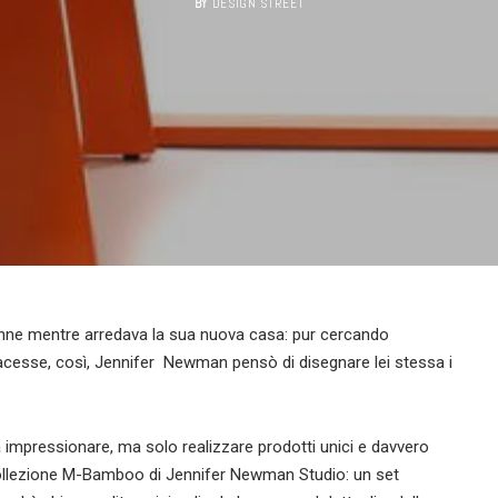
BY
DESIGN STREET
venne mentre arredava la sua nuova casa: pur cercando
facesse, così, Jennifer Newman pensò di disegnare lei stessa i
 impressionare, ma solo realizzare prodotti unici e davvero
al collezione M-Bamboo di Jennifer Newman Studio: un set