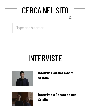
CERCA NEL SITO
Search
for:
INTERVISTE
Intervista ad Alessandro
Stabile
Intervista a Debonademeo
Studio