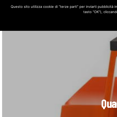
Questo sito utilizza cookie di “terze parti” per inviarti pubblicità 
RUBRICHE
tasto "OK"), cliccand
Quan