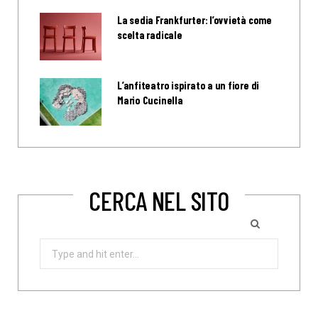
La sedia Frankfurter: l’ovvietà come
scelta radicale
L’anfiteatro ispirato a un fiore di
Mario Cucinella
CERCA NEL SITO
Search
for: