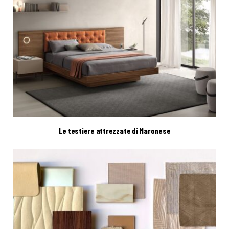
Le testiere attrezzate di Maronese