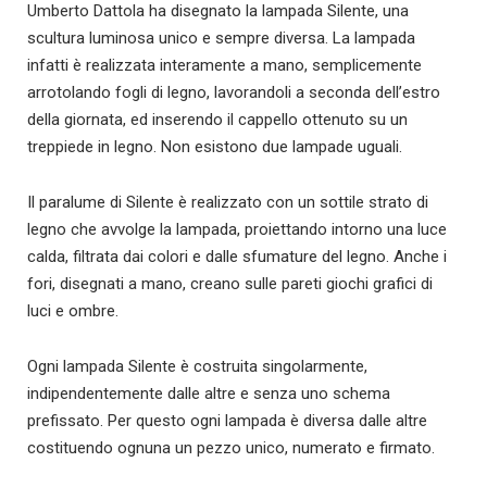
Umberto Dattola ha disegnato la lampada Silente, una
scultura luminosa unico e sempre diversa. La lampada
infatti è realizzata interamente a mano, semplicemente
arrotolando fogli di legno, lavorandoli a seconda dell’estro
della giornata, ed inserendo il cappello ottenuto su un
treppiede in legno. Non esistono due lampade uguali.
Il paralume di Silente è realizzato con un sottile strato di
legno che avvolge la lampada, proiettando intorno una luce
calda, filtrata dai colori e dalle sfumature del legno. Anche i
fori, disegnati a mano, creano sulle pareti giochi grafici di
luci e ombre.
Ogni lampada Silente è costruita singolarmente,
indipendentemente dalle altre e senza uno schema
prefissato. Per questo ogni lampada è diversa dalle altre
costituendo ognuna un pezzo unico, numerato e firmato.