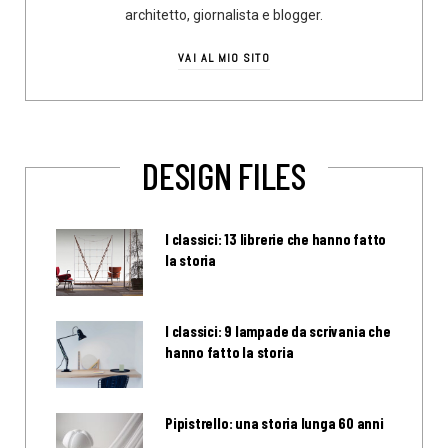
architetto, giornalista e blogger.
VAI AL MIO SITO
DESIGN FILES
I classici: 13 librerie che hanno fatto
la storia
I classici: 9 lampade da scrivania che
hanno fatto la storia
Pipistrello: una storia lunga 60 anni