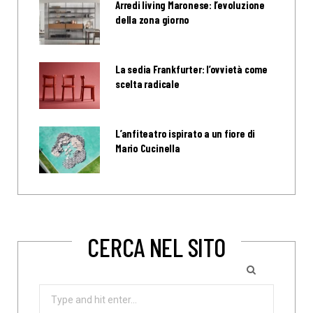
Arredi living Maronese: l’evoluzione
della zona giorno
La sedia Frankfurter: l’ovvietà come
scelta radicale
L’anfiteatro ispirato a un fiore di
Mario Cucinella
CERCA NEL SITO
Search
for: