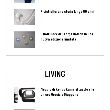
Pipistrello: una storia lunga 60 anni
Il Ball Clock di George Nelson in una
nuova edizione limitata
LIVING
Meguru di Kengo Kuma: il tavolo che
unisce Grecia e Giappone