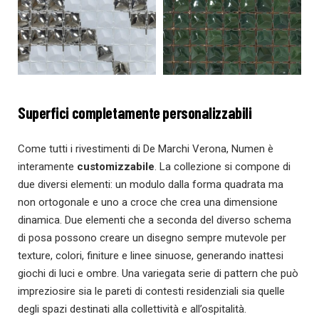
Superfici completamente personalizzabili
Come tutti i rivestimenti di De Marchi Verona, Numen è
interamente
customizzabile
. La collezione si compone di
due diversi elementi: un modulo dalla forma quadrata ma
non ortogonale e uno a croce che crea una dimensione
dinamica. Due elementi che a seconda del diverso schema
di posa possono creare un disegno sempre mutevole per
texture, colori, finiture e linee sinuose, generando inattesi
giochi di luci e ombre. Una variegata serie di pattern che può
impreziosire sia le pareti di contesti residenziali sia quelle
degli spazi destinati alla collettività e all’ospitalità.