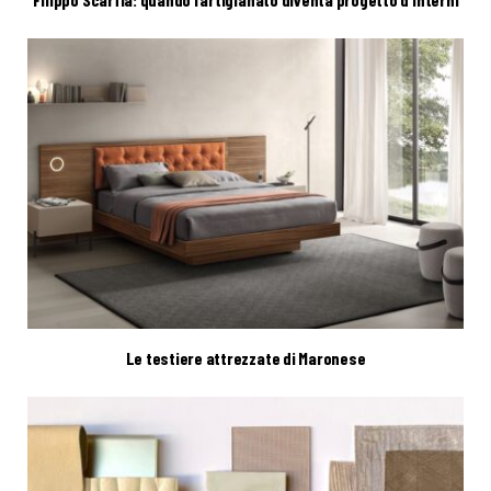
Le testiere attrezzate di Maronese