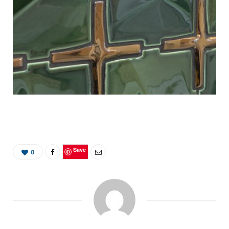
Save
0