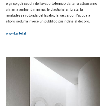
e gli spigoli secchi del lavabo totemico da terra attrarranno
chi ama ambienti minimal; le plastiche ambrate, la
morbidezza rotonda del lavabo, la vasca con l’acqua a
sfioro sedurrà invece un pubblico più incline al decoro.
www.kartell.it