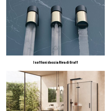
I soffioni doccia Riva di Graff