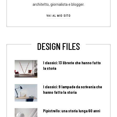
architetto, giornalista e blogger.
VAI AL MIO SITO
DESIGN FILES
I classici: 13 librerie che hanno fatto
la storia
I classici: 9 lampade da scrivania che
hanno fatto la storia
Pipistrello: una storia lunga 60 anni