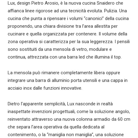
Lux, design Pietro Arosio, è la nuova cucina Snaidero che
affianca linee rigorose ad una tecnicità evoluta. Pulizia. Una
cucina che punta a ripensare i volumi “canonici” della cucina
proponendo, una chiara divisione tra l’area allestita per
cucinare e quella organizzata per contenere. Il volume della
zona operativa si caratterizza per la sua leggerezza. I pensili
sono sostituiti da una mensola di vetro, modulare e
continua, attrezzata con una barra led che illumina il top.
La mensola può rimanere completamente libera oppure
integrare una barra di alluminio porta utensili e una cappa in
acciaio inox dalle funzioni innovative.
Dietro l’apparente semplicità, Lux nasconde in realtà
inaspettate invenzioni progettuali, come la soluzione angolo,
reinventato attraverso una nuova colonna armadio da 60 cm
che separa l’area operativa da quella dedicata al
contenimento, o la “maniglia non maniglia”, una soluzione