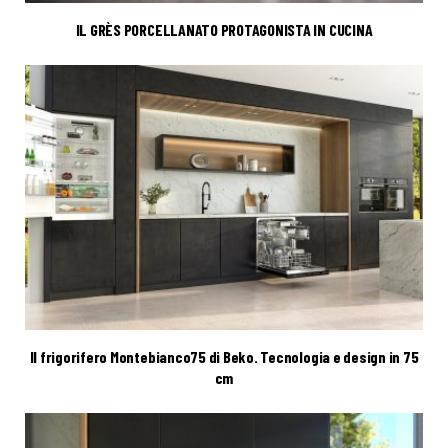
IL GRÈS PORCELLANATO PROTAGONISTA IN CUCINA
Il frigorifero Montebianco75 di Beko. Tecnologia e design in 75
cm