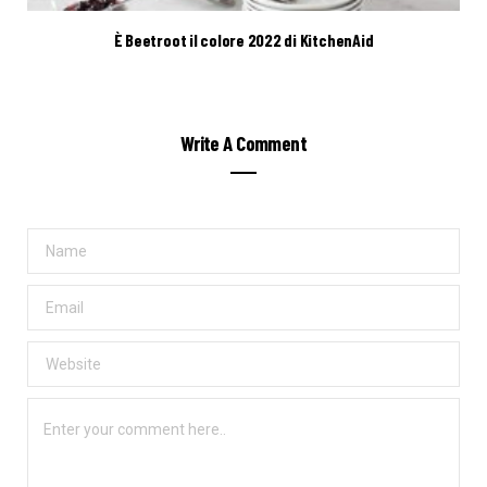
È Beetroot il colore 2022 di KitchenAid
Write A Comment