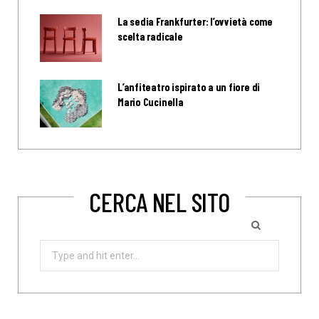
La sedia Frankfurter: l’ovvietà come
scelta radicale
L’anfiteatro ispirato a un fiore di
Mario Cucinella
CERCA NEL SITO
Search
for: