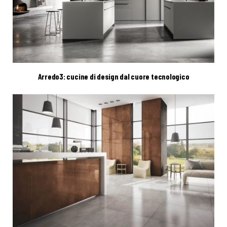
Arredo3: cucine di design dal cuore tecnologico