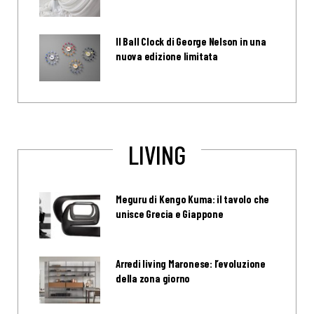
Il Ball Clock di George Nelson in una
nuova edizione limitata
LIVING
Meguru di Kengo Kuma: il tavolo che
unisce Grecia e Giappone
Arredi living Maronese: l’evoluzione
della zona giorno