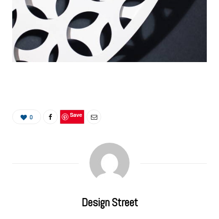
Save
0
Design Street