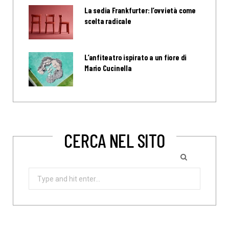
La sedia Frankfurter: l’ovvietà come
scelta radicale
L’anfiteatro ispirato a un fiore di
Mario Cucinella
CERCA NEL SITO
Search
for: