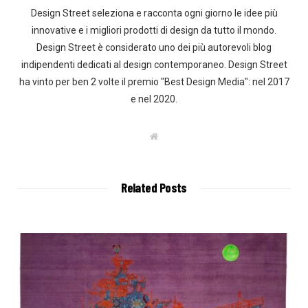
Design Street seleziona e racconta ogni giorno le idee più
innovative e i migliori prodotti di design da tutto il mondo.
Design Street è considerato uno dei più autorevoli blog
indipendenti dedicati al design contemporaneo. Design Street
ha vinto per ben 2 volte il premio "Best Design Media": nel 2017
e nel 2020.
W
e
b
s
i
t
Related Posts
e