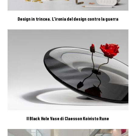
Design in trincea. L’ironia del design contro la guerra
Il Black Hole Vase di Claesson Koivisto Rune