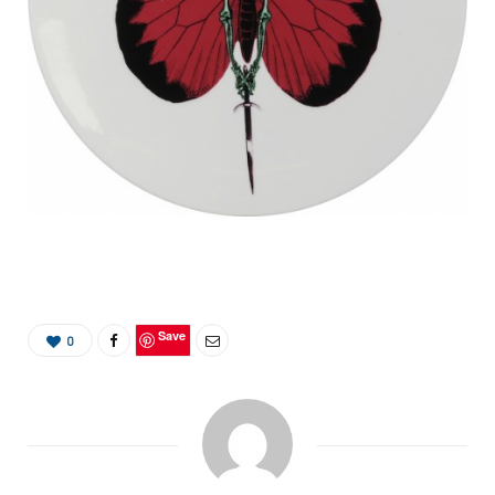
Save
0