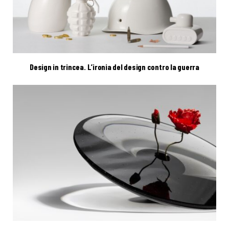
Design in trincea. L’ironia del design contro la guerra