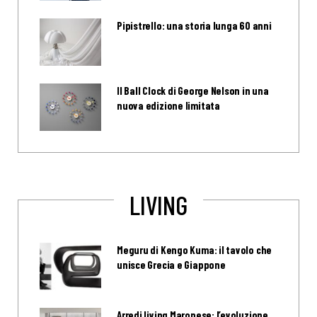
Pipistrello: una storia lunga 60 anni
Il Ball Clock di George Nelson in una
nuova edizione limitata
LIVING
Meguru di Kengo Kuma: il tavolo che
unisce Grecia e Giappone
Arredi living Maronese: l’evoluzione