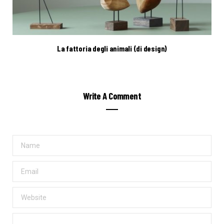
La fattoria degli animali (di design)
Write A Comment