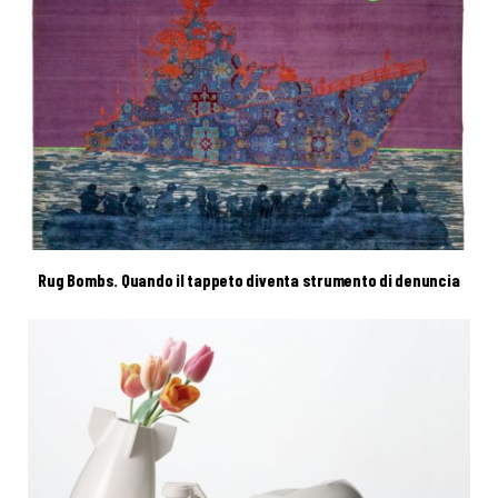
Rug Bombs. Quando il tappeto diventa strumento di denuncia