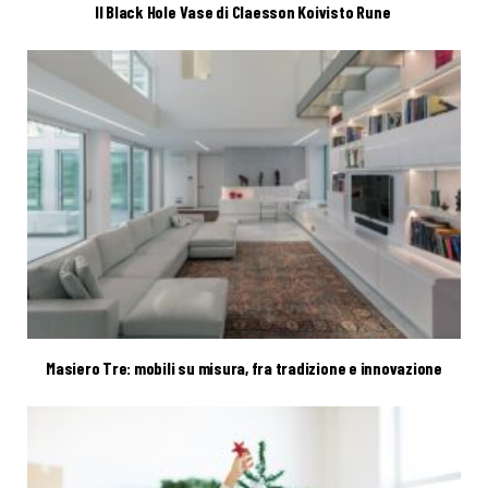
Il Black Hole Vase di Claesson Koivisto Rune
Masiero Tre: mobili su misura, fra tradizione e innovazione