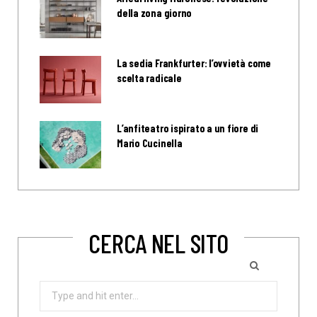
della zona giorno
La sedia Frankfurter: l’ovvietà come
scelta radicale
L’anfiteatro ispirato a un fiore di
Mario Cucinella
CERCA NEL SITO
Search
for: