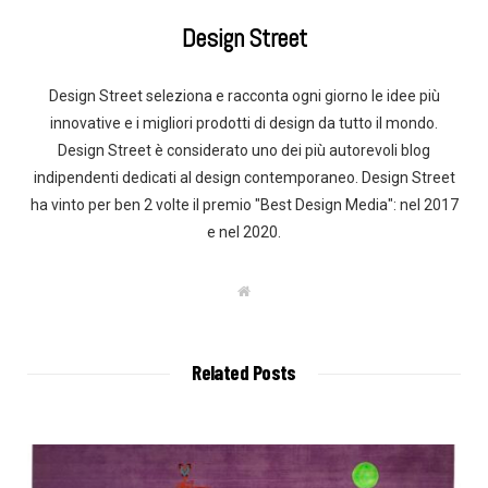
Design Street
Design Street seleziona e racconta ogni giorno le idee più
innovative e i migliori prodotti di design da tutto il mondo.
Design Street è considerato uno dei più autorevoli blog
indipendenti dedicati al design contemporaneo. Design Street
ha vinto per ben 2 volte il premio "Best Design Media": nel 2017
e nel 2020.
W
e
b
s
i
t
Related Posts
e