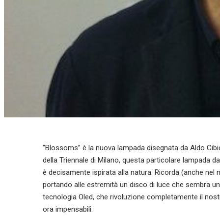
“Blossoms” è la nuova lampada disegnata da Aldo Cibic 
della Triennale di Milano, questa particolare lampada d
è decisamente ispirata alla natura. Ricorda (anche nel no
portando alle estremità un disco di luce che sembra un 
tecnologia Oled, che rivoluzione completamente il nost
ora impensabili.