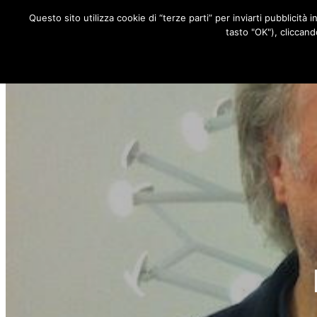
Questo sito utilizza cookie di “terze parti” per inviarti pubblicità 
RUBRICHE
tasto "OK"), cliccand