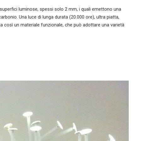
 superfici luminose, spessi solo 2 mm, i quali emettono una
arbonio. Una luce di lunga durata (20.000 ore), ultra piatta,
nta così un materiale funzionale, che può adottare una varietà