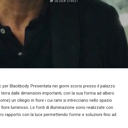
BY
DESIGN STREET
per Blackbody. Presentata nei giorni scorsi presso il palazzo
a terra dalle dimensioni importanti, con la sua forma ad albero
me) un ciliegio in fiore i cui rami si intrecciano nello spazio
fiore luminoso. Le fonti di illuminazione sono realizzate con
ro rapporto con la luce permettendo forme e soluzioni fino ad