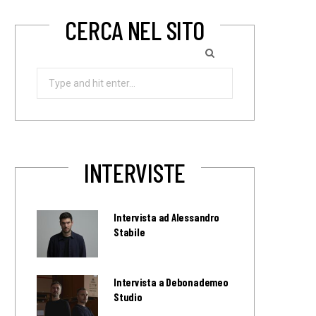
CERCA NEL SITO
Search
for:
INTERVISTE
Intervista ad Alessandro
Stabile
Intervista a Debonademeo
Studio