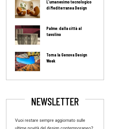
L’umanesimo tecnologico
di Mediterranea Design
Palme: dalla città al
tavolino
Torna la Genova Design
Week
NEWSLETTER
Vuoi restare sempre aggiornato sulle
ultime novità del design contemporaneo?