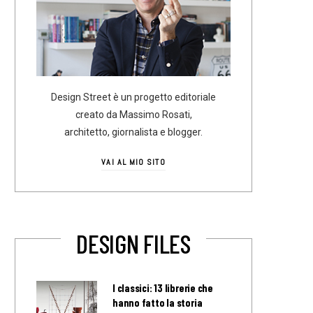
Design Street è un progetto editoriale
creato da Massimo Rosati,
architetto, giornalista e blogger.
VAI AL MIO SITO
DESIGN FILES
I classici: 13 librerie che
hanno fatto la storia