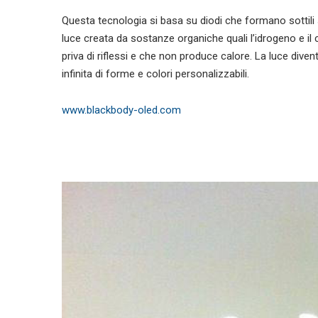
Questa tecnologia si basa su diodi che formano sottili
luce creata da sostanze organiche quali l’idrogeno e il c
priva di riflessi e che non produce calore. La luce dive
infinita di forme e colori personalizzabili.
www.blackbody-oled.com