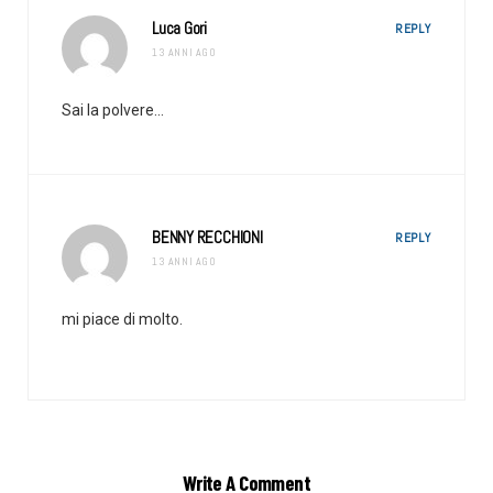
Luca Gori
REPLY
13 ANNI AGO
Sai la polvere…
BENNY RECCHIONI
REPLY
13 ANNI AGO
mi piace di molto.
Write A Comment