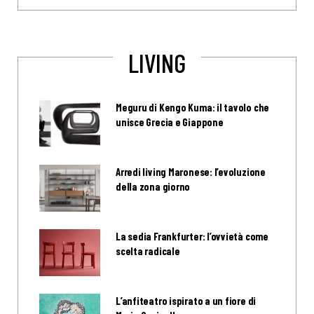
LIVING
Meguru di Kengo Kuma: il tavolo che
unisce Grecia e Giappone
Arredi living Maronese: l’evoluzione
della zona giorno
La sedia Frankfurter: l’ovvietà come
scelta radicale
L’anfiteatro ispirato a un fiore di