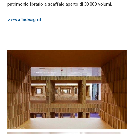
patrimonio librario a scaffale aperto di 30.000 volumi.
www.a4adesign.it