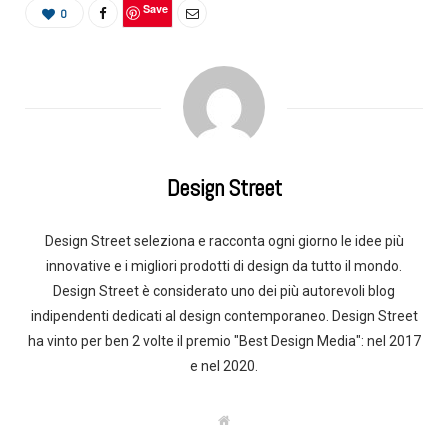
Save
0
Design Street
Design Street seleziona e racconta ogni giorno le idee più
innovative e i migliori prodotti di design da tutto il mondo.
Design Street è considerato uno dei più autorevoli blog
indipendenti dedicati al design contemporaneo. Design Street
ha vinto per ben 2 volte il premio "Best Design Media": nel 2017
e nel 2020.
W
e
b