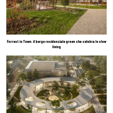
Forrest in Town: il borgo residenziale green che celebra lo slow
living