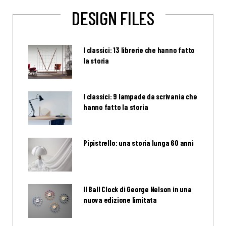
DESIGN FILES
I classici: 13 librerie che hanno fatto
la storia
I classici: 9 lampade da scrivania che
hanno fatto la storia
Pipistrello: una storia lunga 60 anni
Il Ball Clock di George Nelson in una
nuova edizione limitata