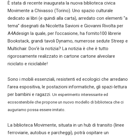
È stata di recente inaugurata la nuova biblioteca civica
Movimente a Chivasso (Torino). Uno spazio culturale
dedicato ai libri (e quindi alla carta), arredato con elementi “a
tema” disegnati da Nicoletta Savioni e Giovanni Rivolta per
A4Adesign la quale, per l’occasione, ha fornito100 librerie
Bookstack, grandi tavoli Dynamo, numerose sedute Streep e
Multichair. Dov’è la notizia? La notizia è che è tutto
rigorosamente realizzato in cartone cartone alveolare
riciclato e riciclabile!
Sono i mobili essenziali, resistenti ed ecologici che arredano
l’area espositiva, le postazioni informatiche, gli spazi-lettura
per bambini e ragazzi.
Un esperimento interessante ed
ecosostenibile che propone un nuovo modello di biblioteca che ci
auguriamo possa essere imitato.
La biblioteca Movimente, situata in un hub di transito (linee
ferroviarie, autobus e parcheggi), potrà ospitare un