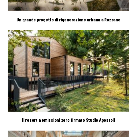
Un grande progetto di rigenerazione urbana a Rozzano
Il resort a emissioni zero firmato Studio Apostoli