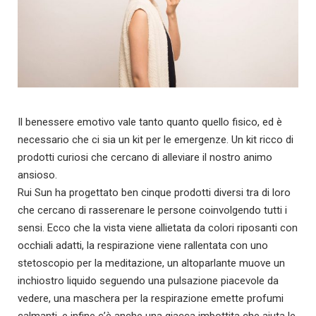
Il benessere emotivo vale tanto quanto quello fisico, ed è
necessario che ci sia un kit per le emergenze. Un kit ricco di
prodotti curiosi che cercano di alleviare il nostro animo
ansioso.
Rui Sun ha progettato ben cinque prodotti diversi tra di loro
che cercano di rasserenare le persone coinvolgendo tutti i
sensi. Ecco che la vista viene allietata da colori riposanti con
occhiali adatti, la respirazione viene rallentata con uno
stetoscopio per la meditazione, un altoparlante muove un
inchiostro liquido seguendo una pulsazione piacevole da
vedere, una maschera per la respirazione emette profumi
calmanti, e infine c’è anche una giacca imbottita che aiuta le