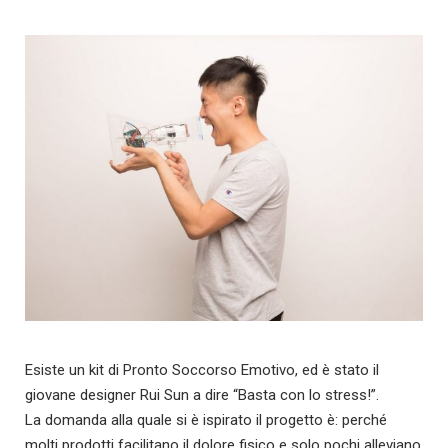
Esiste un kit di Pronto Soccorso Emotivo, ed è stato il
giovane designer Rui Sun a dire “Basta con lo stress!”.
La domanda alla quale si è ispirato il progetto è: perché
molti prodotti facilitano il dolore fisico e solo pochi alleviano