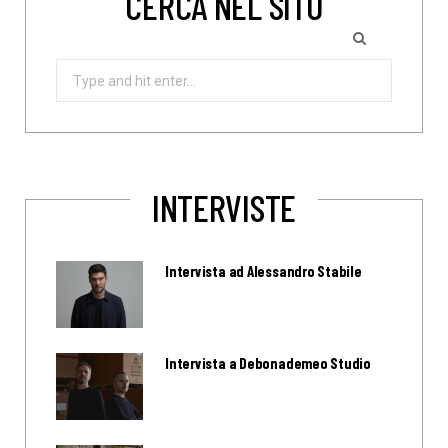
CERCA NEL SITO
Search
for:
INTERVISTE
Intervista ad Alessandro Stabile
Intervista a Debonademeo Studio