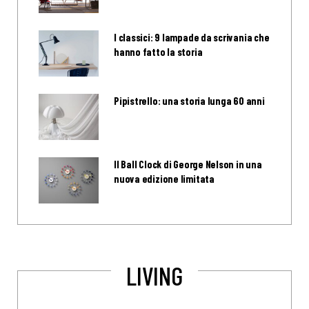
I classici: 9 lampade da scrivania che
hanno fatto la storia
Pipistrello: una storia lunga 60 anni
Il Ball Clock di George Nelson in una
nuova edizione limitata
LIVING