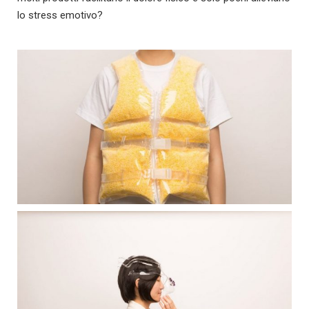
lo stress emotivo?