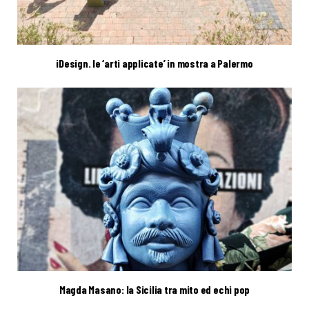
iDesign. le ‘arti applicate’ in mostra a Palermo
Magda Masano: la Sicilia tra mito ed echi pop