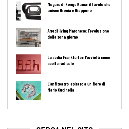
Meguru di Kengo Kuma: il tavolo che
unisce Grecia e Giappone
Arredi living Maronese: l’evoluzione
della zona giorno
La sedia Frankfurter: l’ovvietà come
scelta radicale
L’anfiteatro ispirato a un fiore di
Mario Cucinella