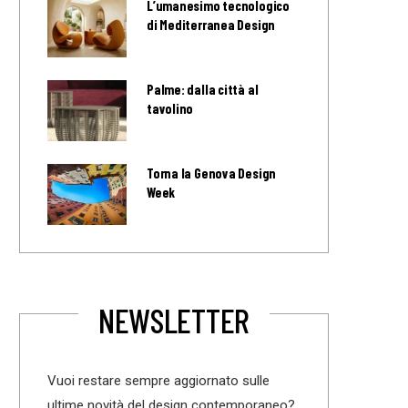
L’umanesimo tecnologico
di Mediterranea Design
Palme: dalla città al
tavolino
Torna la Genova Design
Week
NEWSLETTER
Vuoi restare sempre aggiornato sulle
ultime novità del design contemporaneo?