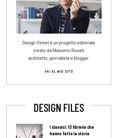
Design Street è un progetto editoriale
creato da Massimo Rosati,
architetto, giornalista e blogger.
VAI AL MIO SITO
DESIGN FILES
I classici: 13 librerie che
hanno fatto la storia