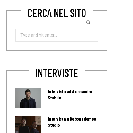
CERCA NEL SITO
Search
for:
INTERVISTE
Intervista ad Alessandro
Stabile
Intervista a Debonademeo
Studio