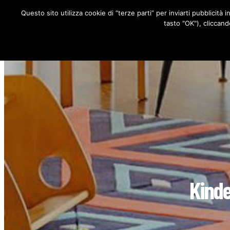
Questo sito utilizza cookie di “terze parti” per inviarti pubblicità 
RUBRICHE
tasto "OK"), cliccand
Kinde