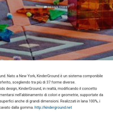
BY
DESIGN STREET
Ground. Nato a New York, KinderGround è un sistema componibile
eferito, scegliendo tra più di 37 forme diverse.
ids design, KinderGround, in realtà, modificando il concetto
cimentarsi nell’abbinamento di colori e geometrie, supportate da
 superfici anche di grandi dimensioni. Realizzati in lana 100%, i
ricavato dalla gomma.
http://kinderground.net