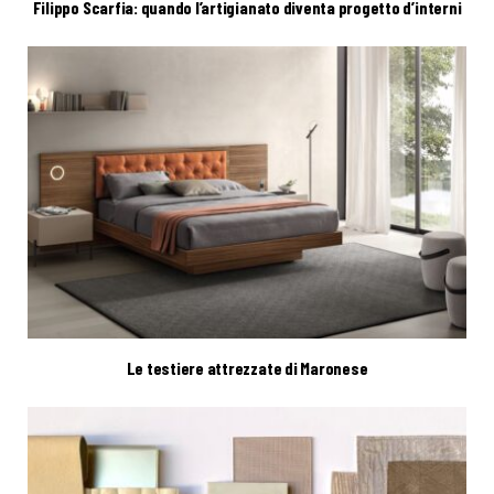
Filippo Scarfia: quando l’artigianato diventa progetto d’interni
Le testiere attrezzate di Maronese