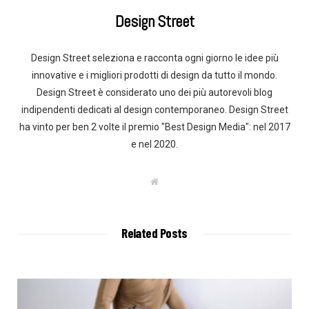
Design Street
Design Street seleziona e racconta ogni giorno le idee più
innovative e i migliori prodotti di design da tutto il mondo.
Design Street è considerato uno dei più autorevoli blog
indipendenti dedicati al design contemporaneo. Design Street
ha vinto per ben 2 volte il premio "Best Design Media": nel 2017
e nel 2020.
W
e
b
s
i
t
Related Posts
e