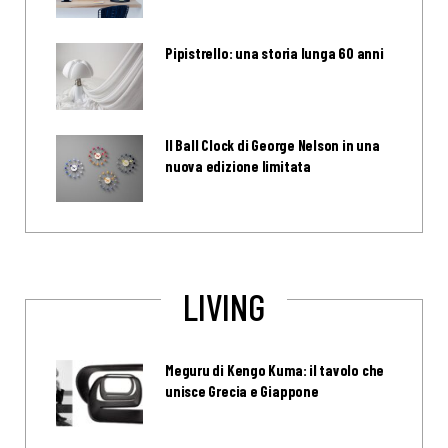
Pipistrello: una storia lunga 60 anni
Il Ball Clock di George Nelson in una
nuova edizione limitata
LIVING
Meguru di Kengo Kuma: il tavolo che
unisce Grecia e Giappone