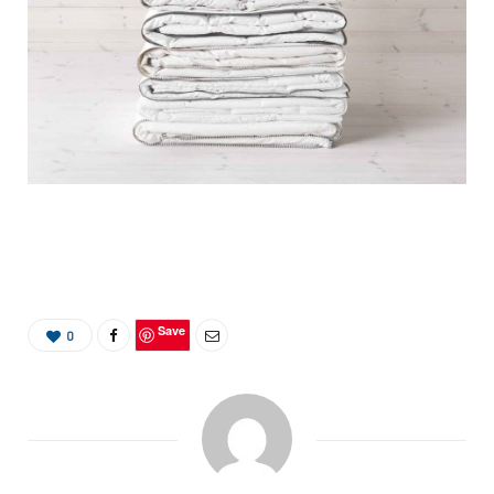
Save
0