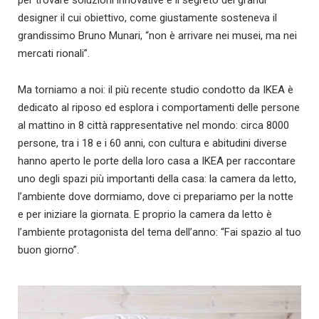
per trovare soluzioni innovative è il segreto dei grandi
designer il cui obiettivo, come giustamente sosteneva il
grandissimo Bruno Munari, “non è arrivare nei musei, ma nei
mercati rionali”.
Ma torniamo a noi: il più recente studio condotto da IKEA è
dedicato al riposo ed esplora i comportamenti delle persone
al mattino in 8 città rappresentative nel mondo: circa 8000
persone, tra i 18 e i 60 anni, con cultura e abitudini diverse
hanno aperto le porte della loro casa a IKEA per raccontare
uno degli spazi più importanti della casa: la camera da letto,
l’ambiente dove dormiamo, dove ci prepariamo per la notte
e per iniziare la giornata. E proprio la camera da letto è
l’ambiente protagonista del tema dell’anno: “Fai spazio al tuo
buon giorno”.