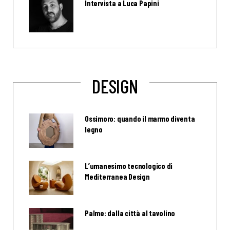
Intervista a Luca Papini
DESIGN
Ossimoro: quando il marmo diventa
legno
L’umanesimo tecnologico di
Mediterranea Design
Palme: dalla città al tavolino