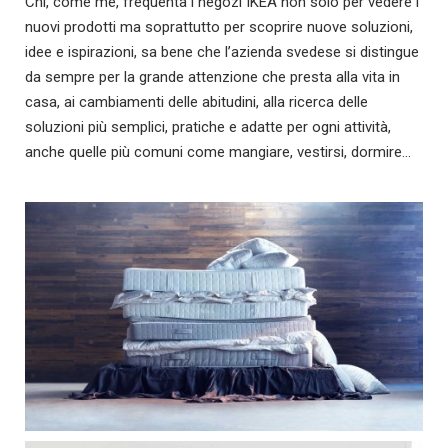
Chi, come me, frequenta i negozi IKEA non solo per vedere i
nuovi prodotti ma soprattutto per scoprire nuove soluzioni,
idee e ispirazioni, sa bene che l’azienda svedese si distingue
da sempre per la grande attenzione che presta alla vita in
casa, ai cambiamenti delle abitudini, alla ricerca delle
soluzioni più semplici, pratiche e adatte per ogni attività,
anche quelle più comuni come mangiare, vestirsi, dormire…