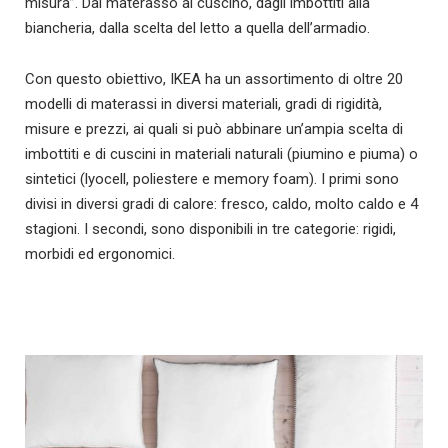
misura”. Dal materasso al cuscino, dagli imbottiti alla
biancheria, dalla scelta del letto a quella dell’armadio.
Con questo obiettivo, IKEA ha un assortimento di oltre 20
modelli di materassi in diversi materiali, gradi di rigidità,
misure e prezzi, ai quali si può abbinare un’ampia scelta di
imbottiti e di cuscini in materiali naturali (piumino e piuma) o
sintetici (lyocell, poliestere e memory foam). I primi sono
divisi in diversi gradi di calore: fresco, caldo, molto caldo e 4
stagioni. I secondi, sono disponibili in tre categorie: rigidi,
morbidi ed ergonomici.