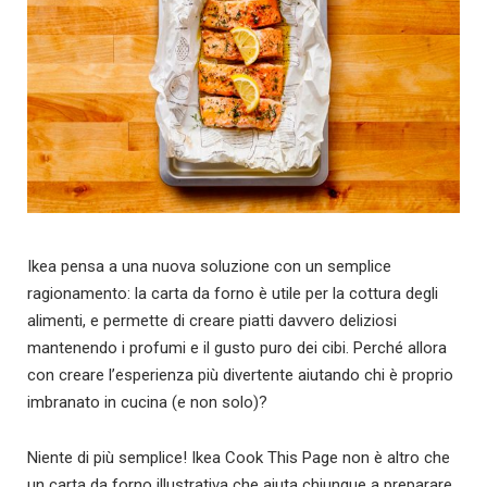
Ikea pensa a una nuova soluzione con un semplice
ragionamento: la carta da forno è utile per la cottura degli
alimenti, e permette di creare piatti davvero deliziosi
mantenendo i profumi e il gusto puro dei cibi. Perché allora
con creare l’esperienza più divertente aiutando chi è proprio
imbranato in cucina (e non solo)?
Niente di più semplice! Ikea Cook This Page non è altro che
un carta da forno illustrativa che aiuta chiunque a preparare