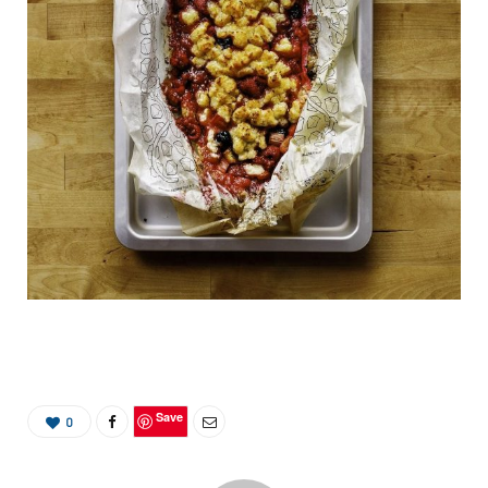
Save
0