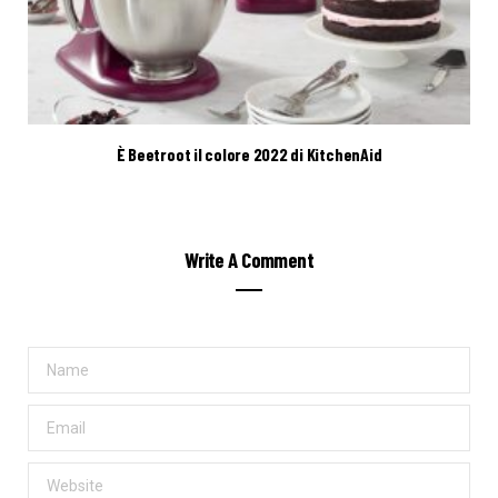
È Beetroot il colore 2022 di KitchenAid
Write A Comment