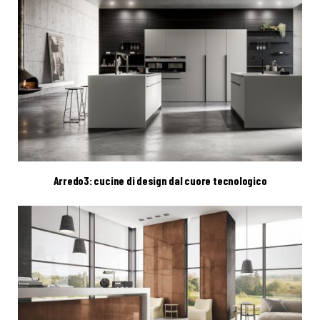
Arredo3: cucine di design dal cuore tecnologico