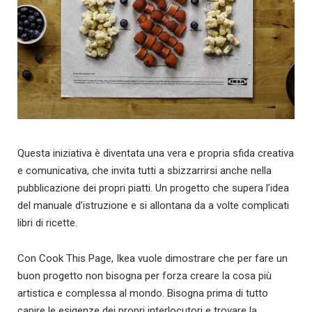
Questa iniziativa è diventata una vera e propria sfida creativa
e comunicativa, che invita tutti a sbizzarrirsi anche nella
pubblicazione dei propri piatti. Un progetto che supera l’idea
del manuale d’istruzione e si allontana da a volte complicati
libri di ricette.
Con Cook This Page, Ikea vuole dimostrare che per fare un
buon progetto non bisogna per forza creare la cosa più
artistica e complessa al mondo. Bisogna prima di tutto
capire le esigenze dei propri interlocutori e trovare la