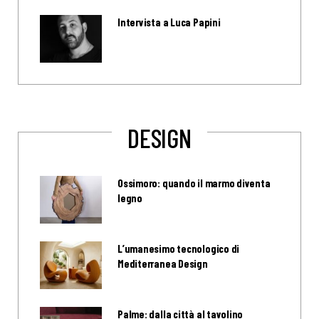
Intervista a Luca Papini
DESIGN
Ossimoro: quando il marmo diventa
legno
L’umanesimo tecnologico di
Mediterranea Design
Palme: dalla città al tavolino