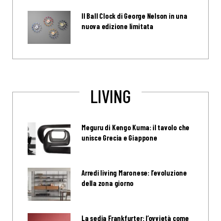
Il Ball Clock di George Nelson in una
nuova edizione limitata
LIVING
Meguru di Kengo Kuma: il tavolo che
unisce Grecia e Giappone
Arredi living Maronese: l’evoluzione
della zona giorno
La sedia Frankfurter: l’ovvietà come