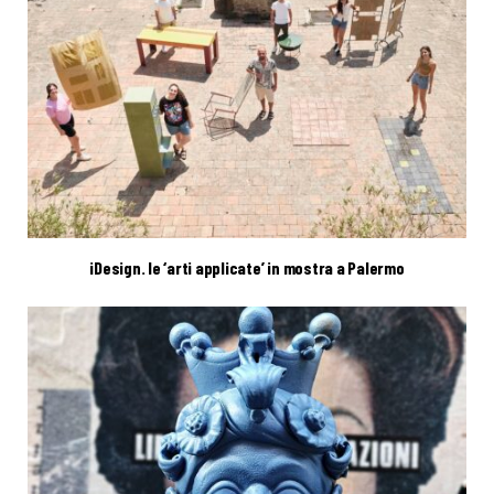
iDesign. le ‘arti applicate’ in mostra a Palermo