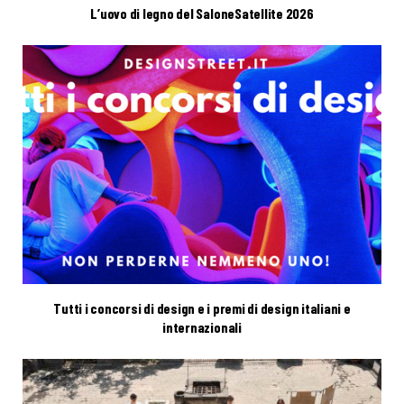
L’uovo di legno del SaloneSatellite 2026
Tutti i concorsi di design e i premi di design italiani e
internazionali