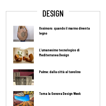
DESIGN
Ossimoro: quando il marmo diventa
legno
L’umanesimo tecnologico di
Mediterranea Design
Palme: dalla città al tavolino
Torna la Genova Design Week