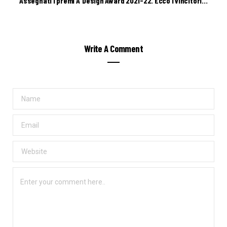
Assegnati i premi A’ Design Award 2021-22. Ecco i vincitori…
Write A Comment