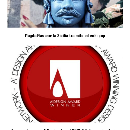
Magda Masano: la Sicilia tra mito ed echi pop