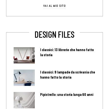
VAI AL MIO SITO
DESIGN FILES
I classici: 13 librerie che hanno fatto
la storia
I classici: 9 lampade da scrivania che
hanno fatto la storia
Pipistrello: una storia lunga 60 anni