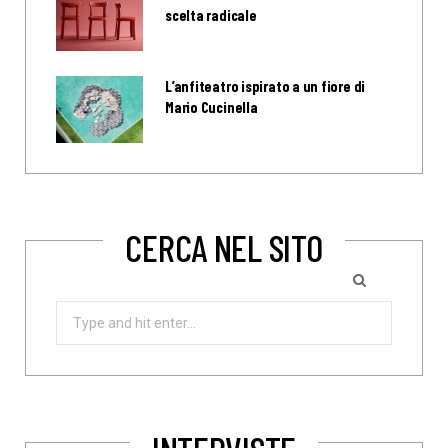
scelta radicale
L’anfiteatro ispirato a un fiore di
Mario Cucinella
CERCA NEL SITO
Search
for: