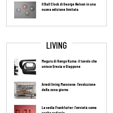
Il Ball Clock di George Nelson in una
nuova edizione limitata
LIVING
Meguru di Kengo Kuma: il tavolo che
unisce Grecia e Giappone
Arredi living Maronese: l’evoluzione
della zona giorno
La sedia Frankfurter: l’ovvietà come
scelta radicale