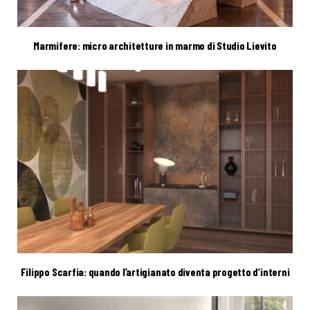
Marmifere: micro architetture in marmo di Studio Lievito
Filippo Scarfia: quando l’artigianato diventa progetto d’interni