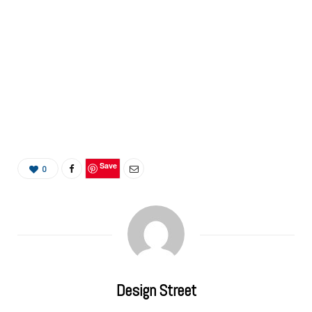
Save
0
Design Street