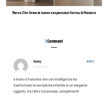
Marco Zito firma le nuove sospensioni Serica di Masiero
1
Comment
benny
REPLY
14 ANNI AGO
e bravo il francese che con intelligenza ha
trasformato la semplicità infantile in un elegante
oggetto, tra l’altro funzionale, complimenti!