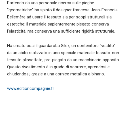
Partendo da una personale ricerca sulle pieghe
“geometriche” ha spinto il designer francese Jean-Francois
Bellemère ad usare il tessuto sia per scopi strutturali sia
estetiche: il materiale sapientemente piegato conserva
l’elasticità, ma conserva una sufficiente rigidità strutturale.
Ha creato così il guardaroba Silex, un contenitore “vestito”
da un abito realizzato in uno speciale materiale tessuto-non
tessuto plissettato, pre-piegato da un macchinario apposito.
Questo rivestimento è in grado di scorrere, aprendosi e
chiudendosi, grazie a una cornice metallica a binario.
www.editioncompagnie.fr