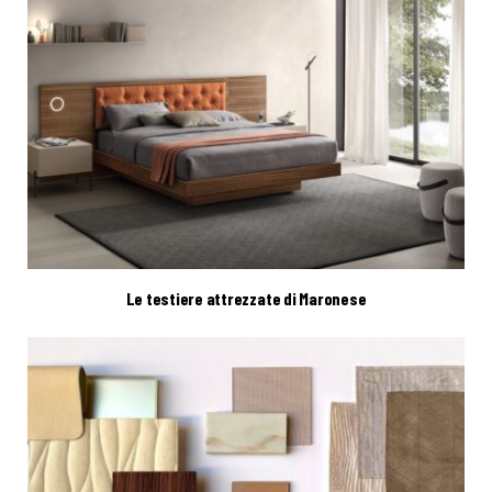
Le testiere attrezzate di Maronese