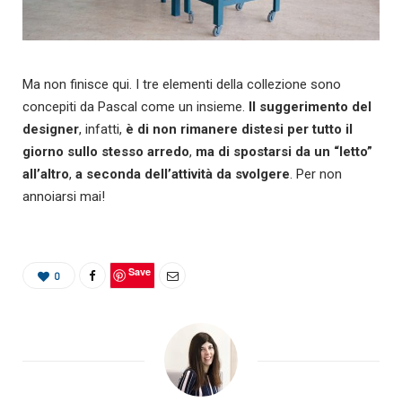
Ma non finisce qui. I tre elementi della collezione sono
concepiti da Pascal come un insieme.
Il suggerimento del
designer
, infatti,
è di non rimanere distesi per tutto il
giorno sullo stesso arredo
,
ma di spostarsi da un “letto”
all’altro
,
a seconda dell’attività da svolgere
. Per non
annoiarsi mai!
Save
0