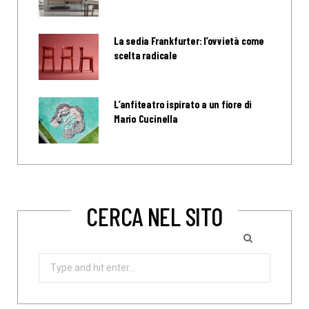
La sedia Frankfurter: l’ovvietà come
scelta radicale
L’anfiteatro ispirato a un fiore di
Mario Cucinella
CERCA NEL SITO
Search
for: