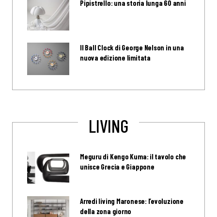
Pipistrello: una storia lunga 60 anni
Il Ball Clock di George Nelson in una
nuova edizione limitata
LIVING
Meguru di Kengo Kuma: il tavolo che
unisce Grecia e Giappone
Arredi living Maronese: l’evoluzione
della zona giorno