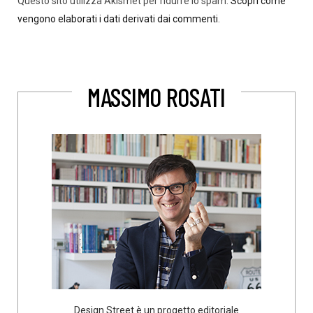
Questo sito utilizza Akismet per ridurre lo spam.
Scopri come
vengono elaborati i dati derivati dai commenti
.
MASSIMO ROSATI
Design Street è un progetto editoriale