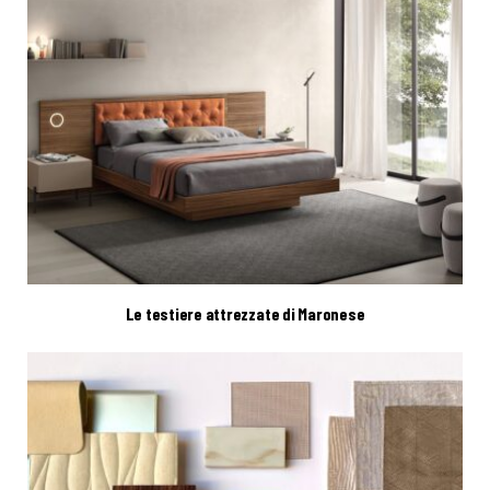
Le testiere attrezzate di Maronese