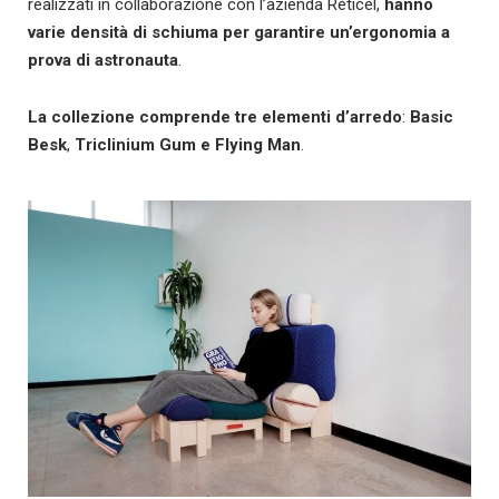
realizzati in collaborazione con l’azienda Reticel,
hanno
varie densità di schiuma
per garantire un’ergonomia a
prova di astronauta
.
La collezione comprende
tre elementi d’arredo
:
Basic
Besk
,
Triclinium Gum e Flying Man
.