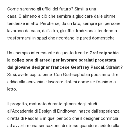
Come saranno gli uffici del futuro? Simili a una
casa. O almeno è ciò che sembra a giudicare dalle ultime
tendenze in atto. Perché se, da un lato, sempre più persone
lavorano da casa, dall’altro, gli uffici tradizionali tendono a
trasformarsi in spazi che ricordano le pareti domestiche.
Un esempio interessante di questo trend è
Grafeoiphobia
,
la
collezione di arredi per lavorare sdraiati progettata
dal giovane designer francese
Geoffrey Pascal
. Sdraiati?
Sì, sì, avete capito bene. Con Grafeoiphobia possiamo dire
addio alla scrivania e lavorare distesi come se fossimo a
letto.
Il progetto, maturato durante gli anni degli studi
all’Accademia di Design di Eindhoven, nasce dall’esperienza
diretta di Pascal. È in quel periodo che il designer comincia
ad avvertire una sensazione di stress quando è seduto alla