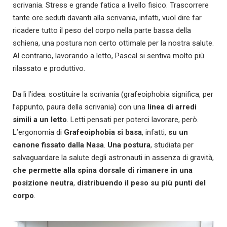
scrivania. Stress e grande fatica a livello fisico. Trascorrere
tante ore seduti davanti alla scrivania, infatti, vuol dire far
ricadere tutto il peso del corpo nella parte bassa della
schiena, una postura non certo ottimale per la nostra salute.
Al contrario, lavorando a letto, Pascal si sentiva molto più
rilassato e produttivo.
Da lì l’idea: sostituire la scrivania (grafeoiphobia significa, per
l’appunto, paura della scrivania) con una
linea di arredi
simili a un letto
. Letti pensati per poterci lavorare, però.
L’ergonomia di
Grafeoiphobia
si basa
, infatti,
su un
canone fissato dalla Nasa
.
Una postura
, studiata per
salvaguardare la salute degli astronauti in assenza di gravità,
che permette alla spina dorsale di rimanere in una
posizione neutra
,
distribuendo il peso su più punti del
corpo
.