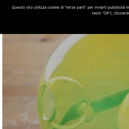
Questo sito utilizza cookie di “terze parti” per inviarti pubblicità 
RUBRICHE
tasto "OK"), cliccand