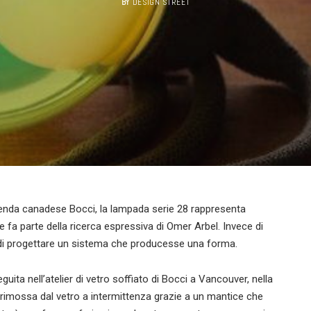
BY
DESIGN STREET
enda canadese Bocci, la lampada serie 28 rappresenta
e fa parte della ricerca espressiva di Omer Arbel. Invece di
o di progettare un sistema che producesse una forma.
guita nell’atelier di vetro soffiato di Bocci a Vancouver, nella
oi rimossa dal vetro a intermittenza grazie a un mantice che