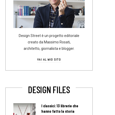
Design Street è un progetto editoriale
creato da Massimo Rosati,
architetto, giornalista e blogger.
VAI AL MIO SITO
DESIGN FILES
I classici: 13 librerie che
hanno fatto la storia