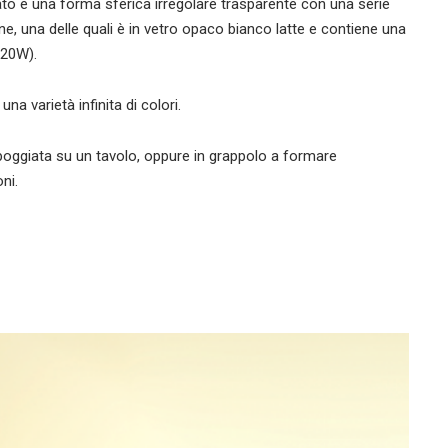
tato è una forma sferica irregolare trasparente con una serie
ne, una delle quali è in vetro opaco bianco latte e contiene una
 20W).
na varietà infinita di colori.
poggiata su un tavolo, oppure in grappolo a formare
ni.