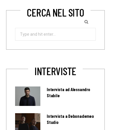
CERCA NEL SITO
Search
for:
INTERVISTE
Intervista ad Alessandro
Stabile
Intervista a Debonademeo
Studio