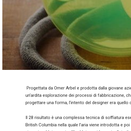
Progettata da Omer Arbel e prodotta dalla giovane azi
un’ardita esplorazione dei processi di fabbricazione, ch
progettare una forma, l’intento del designer era quell
Il 28 risultato è una complessa tecnica di soffiatura ese
British Columbia nella quale l’aria viene introdotta e p