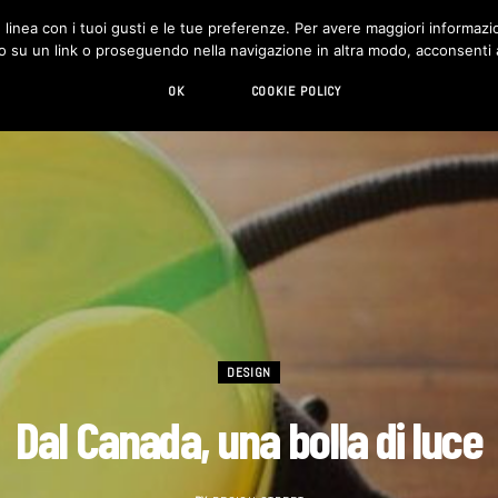
in linea con i tuoi gusti e le tue preferenze. Per avere maggiori informazio
DESIGN
LIVING
HI-TECH
CHI SIAMO
o su un link o proseguendo nella navigazione in altra modo, acconsenti al
OK
COOKIE POLICY
DESIGN
Dal Canada, una bolla di luce