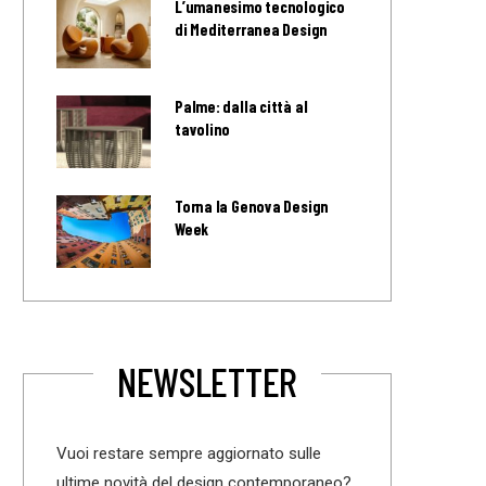
L’umanesimo tecnologico
di Mediterranea Design
Palme: dalla città al
tavolino
Torna la Genova Design
Week
NEWSLETTER
Vuoi restare sempre aggiornato sulle
ultime novità del design contemporaneo?