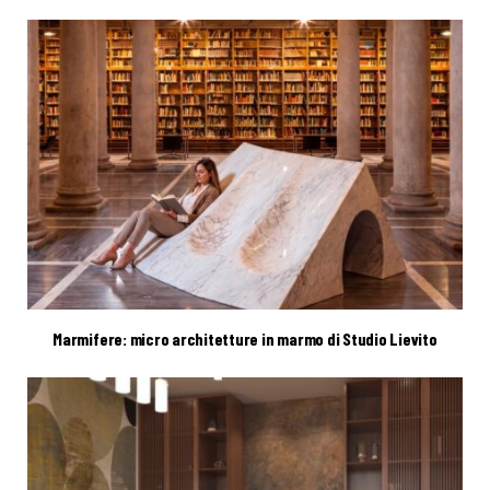
Marmifere: micro architetture in marmo di Studio Lievito