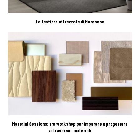
Le testiere attrezzate di Maronese
Material Sessions: tre workshop per imparare a progettare
attraverso i materiali