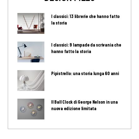
I classici: 13 librerie che hanno fatto
la storia
I classici: 9 lampade da scrivania che
hanno fatto la storia
Pipistrello: una storia lunga 60 anni
Il Ball Clock di George Nelson in una
nuova edizione limitata