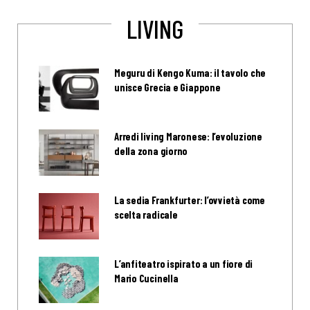
LIVING
Meguru di Kengo Kuma: il tavolo che
unisce Grecia e Giappone
Arredi living Maronese: l’evoluzione
della zona giorno
La sedia Frankfurter: l’ovvietà come
scelta radicale
L’anfiteatro ispirato a un fiore di
Mario Cucinella