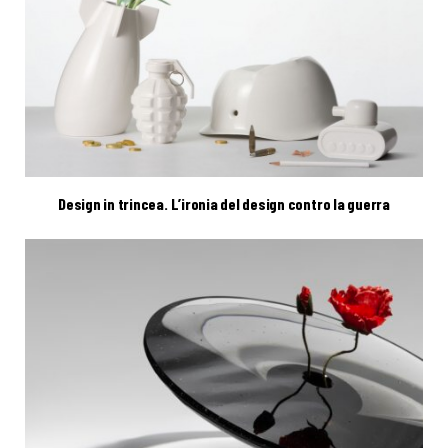
Design in trincea. L’ironia del design contro la guerra