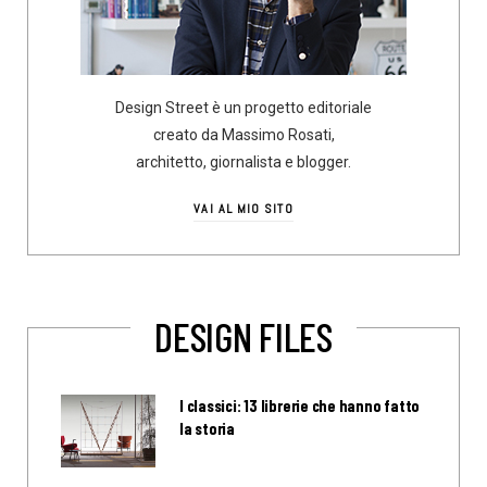
Design Street è un progetto editoriale
creato da Massimo Rosati,
architetto, giornalista e blogger.
VAI AL MIO SITO
DESIGN FILES
I classici: 13 librerie che hanno fatto
la storia