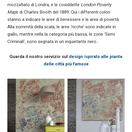
mozzafiato di Londra, e le cosiddette
London Poverty
Map
s di Charles Booth del 1889. Qui i differenti colori
stanno a indicare le aree di benessere e le aree di povertà.
Alla sommità della scala, le aree ‘ricche’ sono indicate in
giallo, mentre nella la categoria più bassa, le zone ‘Semi
Criminali’, sono segnata in un inquietante nero…
Guarda il nostro servizio sul
design ispirato alle piante
delle città più famose