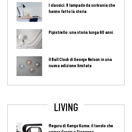
I classici: 9 lampade da scrivania che
hanno fatto la storia
Pipistrello: una storia lunga 60 anni
Il Ball Clock di George Nelson in una
nuova edizione limitata
LIVING
Meguru di Kengo Kuma: il tavolo che
unisce Grecia e Giappone