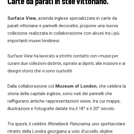
Carte da parati in stile vittoriano.
Surface View,
azienda inglese specializzata in carte da
parati vittoriane e pannelli decorativi, propone una nuova
collezione realizzata in collaborazione con alcuni tra i più
importanti musei londinesi.
Surface View ha lavorato a stretto contatto con i musei per
curare due collezioni distinte, ispirate ai dipinti, alle incisioni e ai
disegni storici che vi sono custoditi.
Dalla collaborazione col
Museum of London
, che celebra la
storia della capitale inglese, sono nati dei pannelli che
raffigurano antiche rappresentazioni visive, tra cui mappe,
illustrazioni e fotografie datate tra il 18° e il 20° secolo.
Tra questi, il celebre
Rhinebeck Panorama
, uno spettacolare
ritratto della Londra georgiana a volo d’uccello skyline