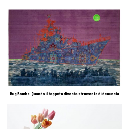
Rug Bombs. Quando il tappeto diventa strumento di denuncia