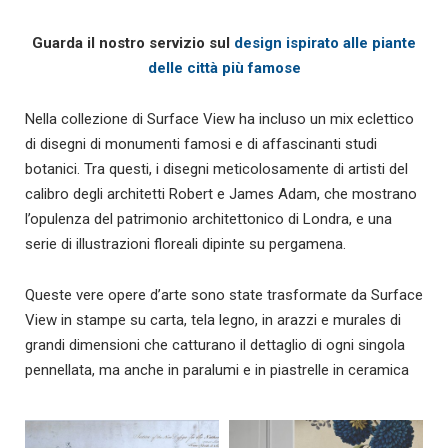
Guarda il nostro servizio sul
design ispirato alle piante
delle città più famose
Nella collezione di Surface View ha incluso un mix eclettico
di disegni di monumenti famosi e di affascinanti studi
botanici. Tra questi, i disegni meticolosamente di artisti del
calibro degli architetti Robert e James Adam, che mostrano
l’opulenza del patrimonio architettonico di Londra, e una
serie di illustrazioni floreali dipinte su pergamena.
Queste vere opere d’arte sono state trasformate da Surface
View in stampe su carta, tela legno, in arazzi e murales di
grandi dimensioni che catturano il dettaglio di ogni singola
pennellata, ma anche in paralumi e in piastrelle in ceramica