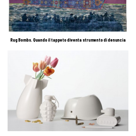
Rug Bombs. Quando il tappeto diventa strumento di denuncia