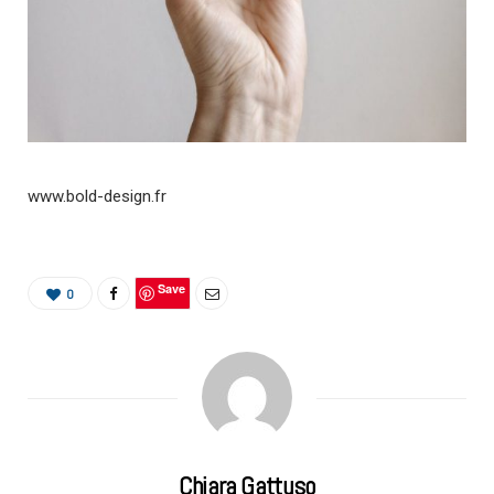
www.bold-design.fr
Save
0
Chiara Gattuso