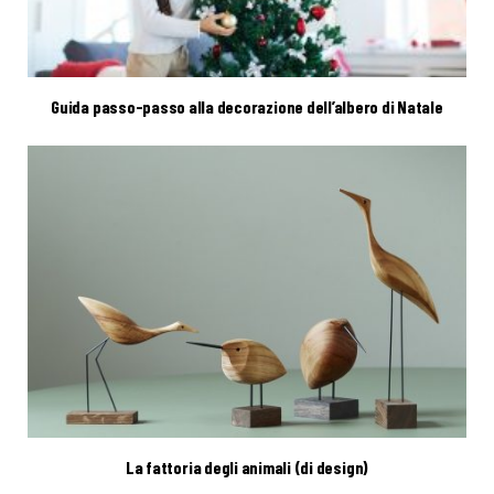
Guida passo-passo alla decorazione dell’albero di Natale
La fattoria degli animali (di design)