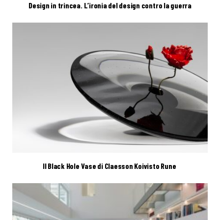
Design in trincea. L’ironia del design contro la guerra
Il Black Hole Vase di Claesson Koivisto Rune