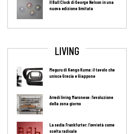
Il Ball Clock di George Nelson in una
nuova edizione limitata
LIVING
Meguru di Kengo Kuma: il tavolo che
unisce Grecia e Giappone
Arredi living Maronese: l’evoluzione
della zona giorno
La sedia Frankfurter: l’ovvietà come
scelta radicale