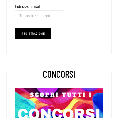
Indirizzo email:
CONCORSI