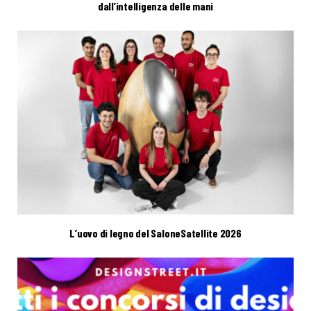
dall’intelligenza delle mani
L’uovo di legno del SaloneSatellite 2026