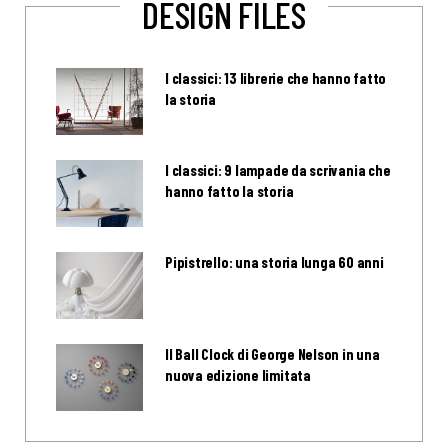
DESIGN FILES
I classici: 13 librerie che hanno fatto
la storia
I classici: 9 lampade da scrivania che
hanno fatto la storia
Pipistrello: una storia lunga 60 anni
Il Ball Clock di George Nelson in una
nuova edizione limitata