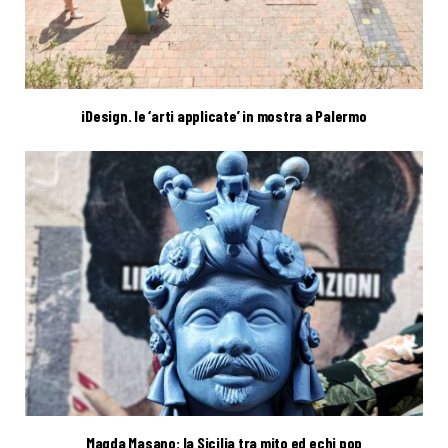
iDesign. le ‘arti applicate’ in mostra a Palermo
Magda Masano: la Sicilia tra mito ed echi pop