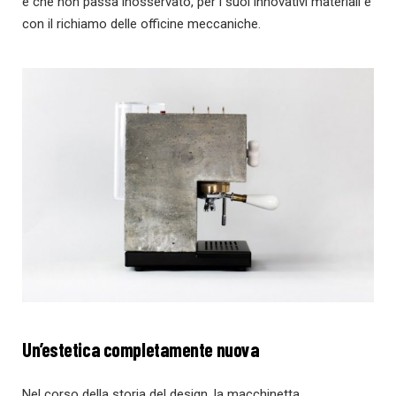
e che non passa inosservato, per i suoi innovativi materiali e
con il richiamo delle officine meccaniche.
Un’estetica completamente nuova
Nel corso della storia del design, la macchinetta