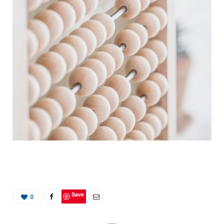
Save
0