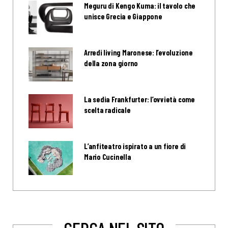
Meguru di Kengo Kuma: il tavolo che
unisce Grecia e Giappone
Arredi living Maronese: l’evoluzione
della zona giorno
La sedia Frankfurter: l’ovvietà come
scelta radicale
L’anfiteatro ispirato a un fiore di
Mario Cucinella