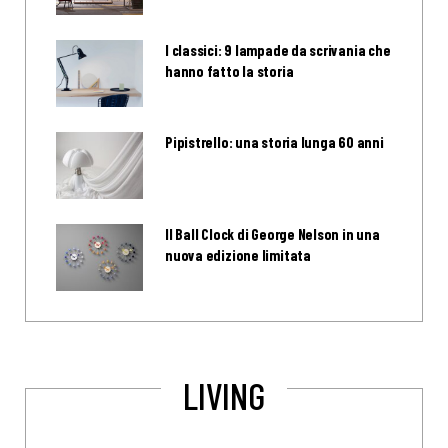
I classici: 9 lampade da scrivania che
hanno fatto la storia
Pipistrello: una storia lunga 60 anni
Il Ball Clock di George Nelson in una
nuova edizione limitata
LIVING