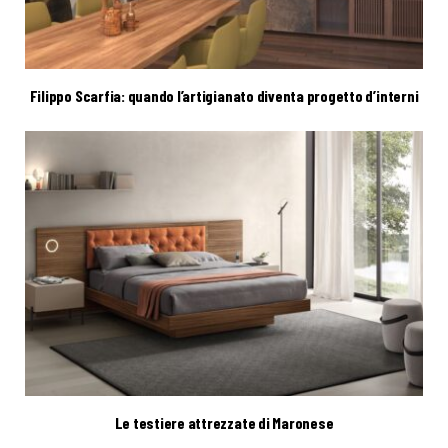
Filippo Scarfia: quando l’artigianato diventa progetto d’interni
Le testiere attrezzate di Maronese