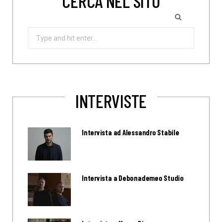
CERCA NEL SITO
Search
for:
INTERVISTE
Intervista ad Alessandro Stabile
Intervista a Debonademeo Studio