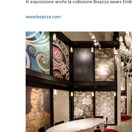
In esposizione anche la collezione Bisazza wears Emilio
www.bisazza.com