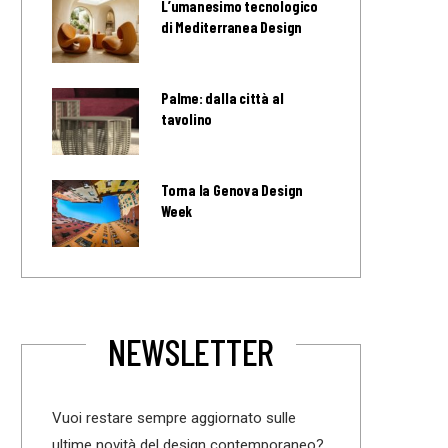
L’umanesimo tecnologico
di Mediterranea Design
Palme: dalla città al
tavolino
Torna la Genova Design
Week
NEWSLETTER
Vuoi restare sempre aggiornato sulle
ultime novità del design contemporaneo?