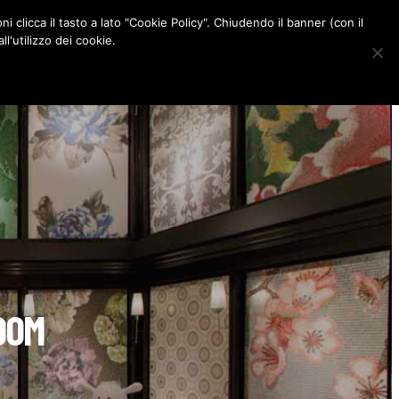
ni clicca il tasto a lato "Cookie Policy". Chiudendo il banner (con il
CONTATTI
l'utilizzo dei cookie.
F
I
P
L
a
n
i
i
c
s
n
n
e
t
t
k
b
a
e
e
o
g
r
d
o
r
e
I
k
a
s
n
m
t
OOM