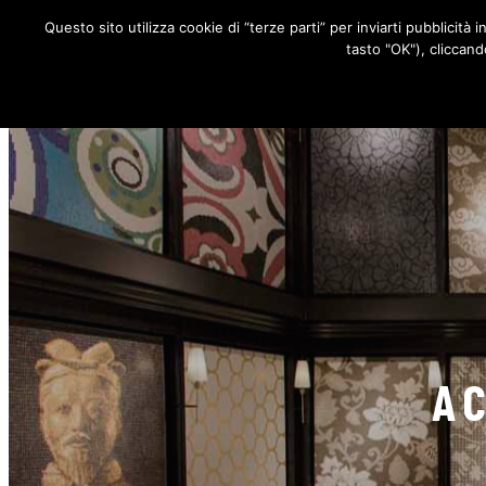
Questo sito utilizza cookie di “terze parti” per inviarti pubblicità 
RUBRICHE
tasto "OK"), cliccand
A 