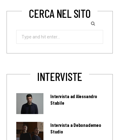
CERCA NEL SITO
Search
for:
INTERVISTE
Intervista ad Alessandro
Stabile
Intervista a Debonademeo
Studio