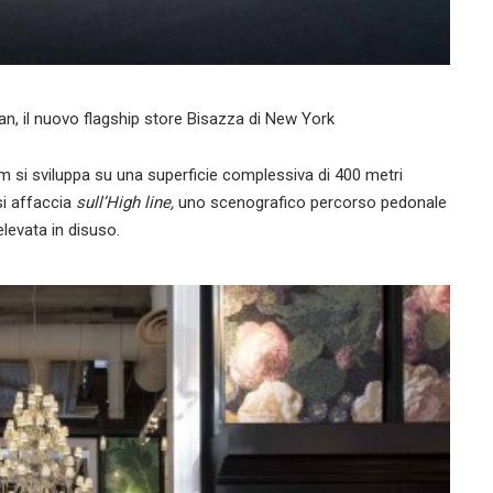
an, il nuovo flagship store Bisazza di New York
m si sviluppa su una superficie complessiva di 400 metri
si affaccia
sull’High line,
uno scenografico percorso pedonale
elevata in disuso.