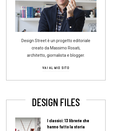
Design Street è un progetto editoriale
creato da Massimo Rosati,
architetto, giornalista e blogger.
VAI AL MIO SITO
DESIGN FILES
I classici: 13 librerie che
hanno fatto la storia