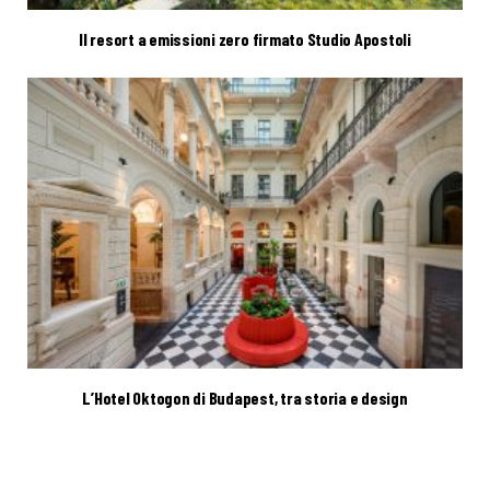
Il resort a emissioni zero firmato Studio Apostoli
L’Hotel Oktogon di Budapest, tra storia e design