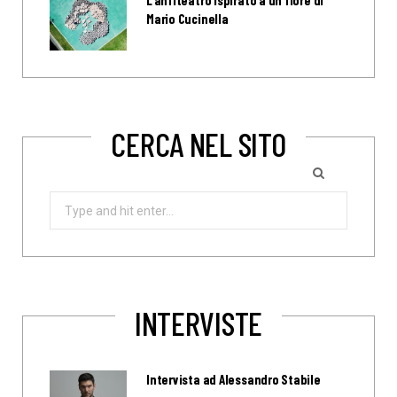
L’anfiteatro ispirato a un fiore di
Mario Cucinella
CERCA NEL SITO
Search
for:
INTERVISTE
Intervista ad Alessandro Stabile