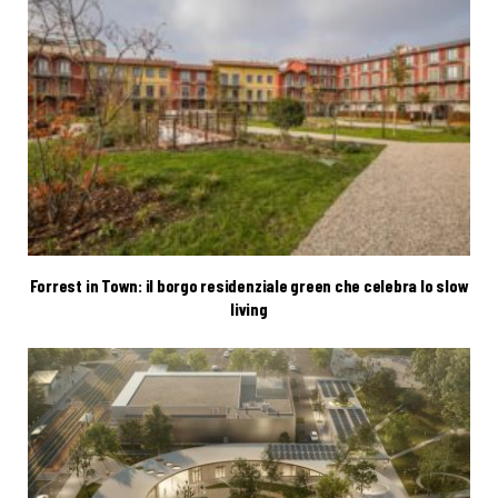
Forrest in Town: il borgo residenziale green che celebra lo slow
living