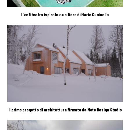
L’anfiteatro ispirato a un fiore di Mario Cucinella
Il primo progetto di architettura firmato da Note Design Studio