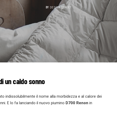
BY
DESIGN STREET
di un caldo sonno
to indissolubilmente il nome alla morbidezza e al calore dei
 anni. E lo fa lanciando il nuovo piumino
D700 Renon
in