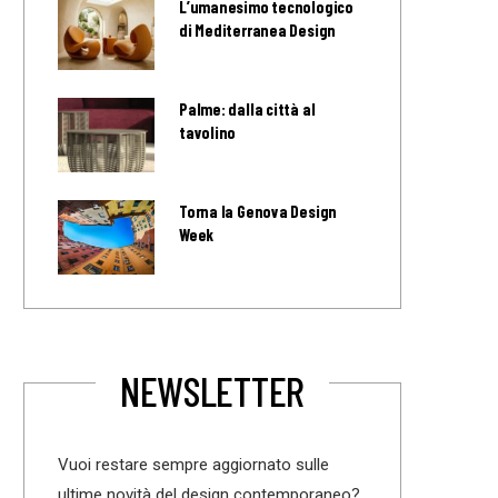
L’umanesimo tecnologico
di Mediterranea Design
Palme: dalla città al
tavolino
Torna la Genova Design
Week
NEWSLETTER
Vuoi restare sempre aggiornato sulle
ultime novità del design contemporaneo?