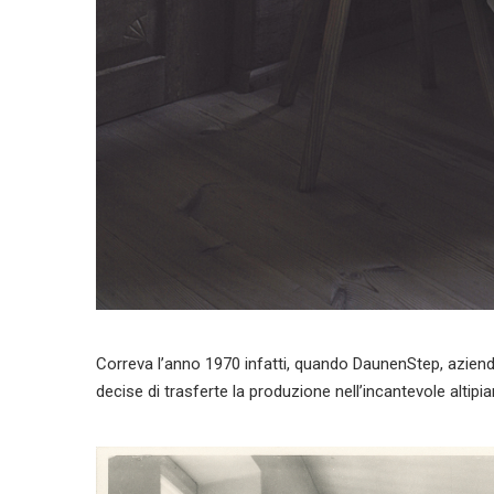
Correva l’anno 1970 infatti, quando DaunenStep, azienda
decise di trasferte la produzione nell’incantevole altip