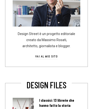
Design Street è un progetto editoriale
creato da Massimo Rosati,
architetto, giornalista e blogger.
VAI AL MIO SITO
DESIGN FILES
I classici: 13 librerie che
hanno fatto la storia