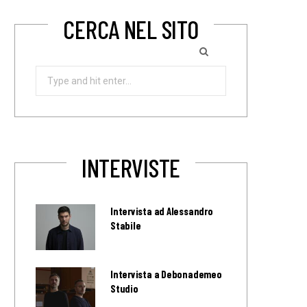
CERCA NEL SITO
Search
for:
INTERVISTE
Intervista ad Alessandro
Stabile
Intervista a Debonademeo
Studio