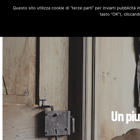
Questo sito utilizza cookie di “terze parti” per inviarti pubblicità 
RUBRICHE
tasto "OK"), cliccand
Un piu