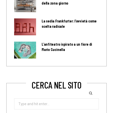
della zona giorno
La sedia Frankfurter: l’ovvietà come
scelta radicale
L’anfiteatro ispirato a un fiore di
Mario Cucinella
CERCA NEL SITO
Search
for: