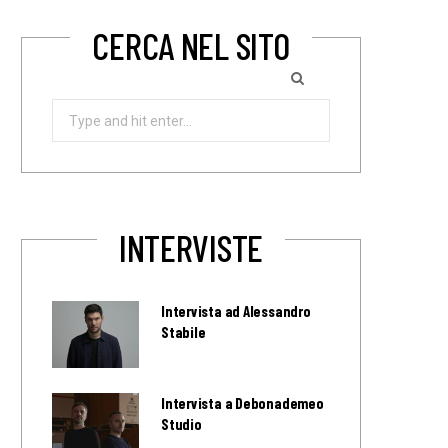
CERCA NEL SITO
Search
for:
INTERVISTE
Intervista ad Alessandro
Stabile
Intervista a Debonademeo
Studio