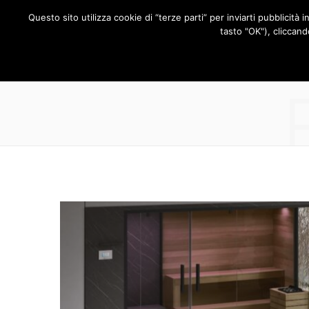
Questo sito utilizza cookie di “terze parti” per inviarti pubblicità 
RUBRICHE
tasto "OK"), cliccand