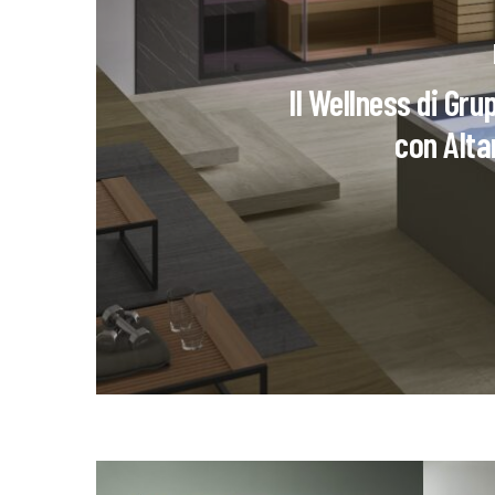
Il Wellness di Gr
con Alta