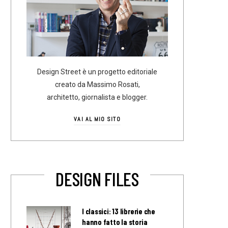
Design Street è un progetto editoriale
creato da Massimo Rosati,
architetto, giornalista e blogger.
VAI AL MIO SITO
DESIGN FILES
I classici: 13 librerie che
hanno fatto la storia