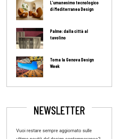
L’umanesimo tecnologico
di Mediterranea Design
Palme: dalla città al
tavolino
Torna la Genova Design
Week
NEWSLETTER
Vuoi restare sempre aggiornato sulle
ultime novità del design contemporaneo?