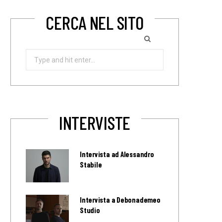
CERCA NEL SITO
Search
for:
INTERVISTE
Intervista ad Alessandro
Stabile
Intervista a Debonademeo
Studio