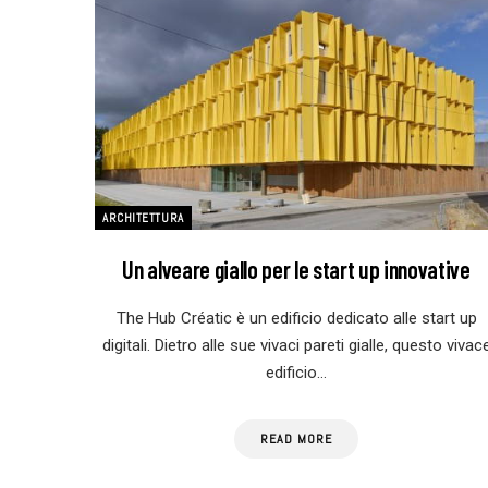
ARCHITETTURA
Un alveare giallo per le start up innovative
The Hub Créatic è un edificio dedicato alle start up
digitali. Dietro alle sue vivaci pareti gialle, questo vivac
edificio…
READ MORE