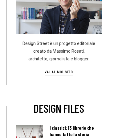
Design Street è un progetto editoriale
creato da Massimo Rosati,
architetto, giornalista e blogger.
VAI AL MIO SITO
DESIGN FILES
I classici: 13 librerie che
hanno fatto la storia