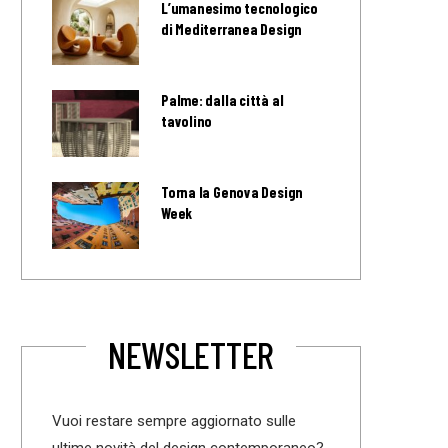
L’umanesimo tecnologico
di Mediterranea Design
Palme: dalla città al
tavolino
Torna la Genova Design
Week
NEWSLETTER
Vuoi restare sempre aggiornato sulle
ultime novità del design contemporaneo?