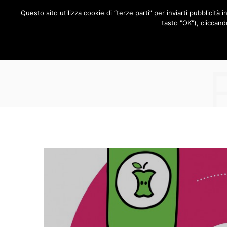
Questo sito utilizza cookie di “terze parti” per inviarti pubblicità 
RUBRICHE
tasto "OK"), cliccand