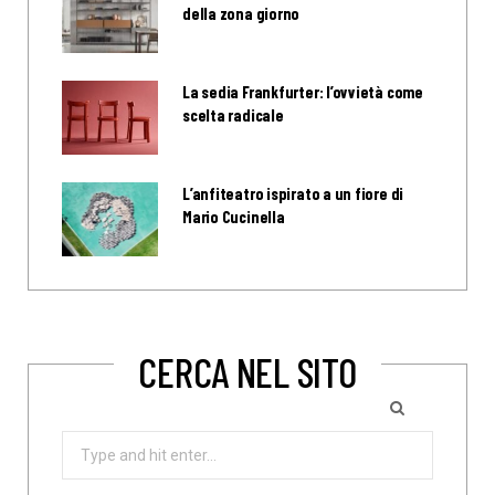
della zona giorno
La sedia Frankfurter: l’ovvietà come
scelta radicale
L’anfiteatro ispirato a un fiore di
Mario Cucinella
CERCA NEL SITO
Search
for: