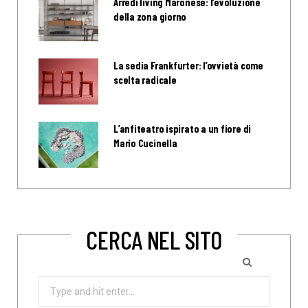
Arredi living Maronese: l’evoluzione
della zona giorno
La sedia Frankfurter: l’ovvietà come
scelta radicale
L’anfiteatro ispirato a un fiore di
Mario Cucinella
CERCA NEL SITO
Search
for: