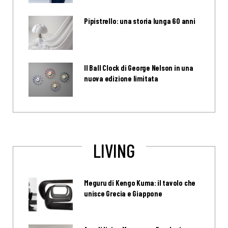
Pipistrello: una storia lunga 60 anni
Il Ball Clock di George Nelson in una
nuova edizione limitata
LIVING
Meguru di Kengo Kuma: il tavolo che
unisce Grecia e Giappone