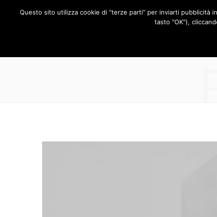
Questo sito utilizza cookie di “terze parti” per inviarti pubblicità 
RUBRICHE
tasto "OK"), cliccand