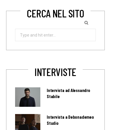
CERCA NEL SITO
Search
for:
INTERVISTE
Intervista ad Alessandro
Stabile
Intervista a Debonademeo
Studio