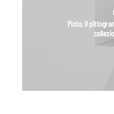
Picto, il pittogr
collezi