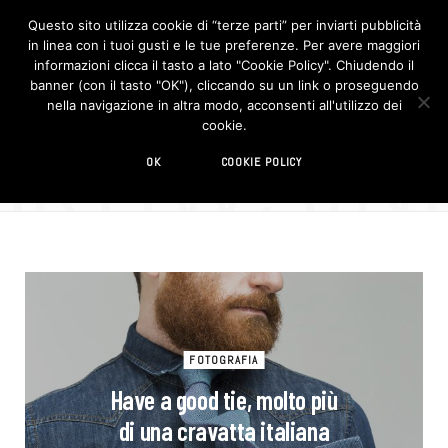
Questo sito utilizza cookie di “terze parti” per inviarti pubblicità
in linea con i tuoi gusti e le tue preferenze. Per avere maggiori
F
I
a
n
informazioni clicca il tasto a lato "Cookie Policy". Chiudendo il
c
s
banner (con il tasto "OK"), cliccando su un link o proseguendo
e
t
b
a
nella navigazione in altra modo, acconsenti all'utilizzo dei
o
g
BROWSIN
cookie.
o
r
TAG
k
a
m
cravatta
OK
COOKIE POLICY
FOTOGRAFIA
Have a good tie, molto più
di una cravatta italiana