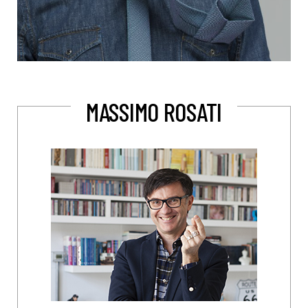
MASSIMO ROSATI