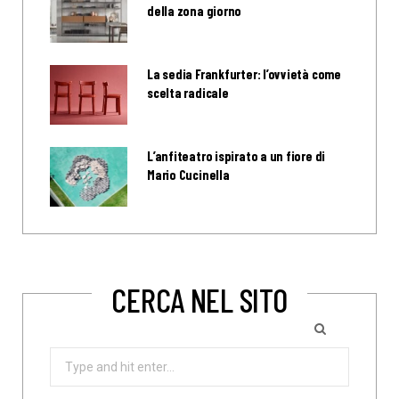
della zona giorno
La sedia Frankfurter: l’ovvietà come
scelta radicale
L’anfiteatro ispirato a un fiore di
Mario Cucinella
CERCA NEL SITO
Search
for: