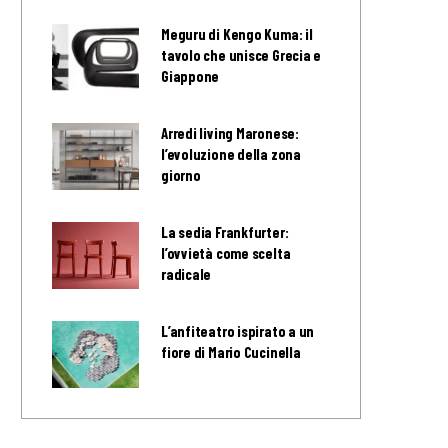
Meguru di Kengo Kuma: il
tavolo che unisce Grecia e
Giappone
Arredi living Maronese:
l’evoluzione della zona
giorno
La sedia Frankfurter:
l’ovvietà come scelta
radicale
L’anfiteatro ispirato a un
fiore di Mario Cucinella