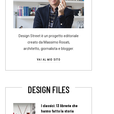
Design Street è un progetto editoriale
creato da Massimo Rosati,
architetto, giornalista e blogger.
VAI AL MIO SITO
DESIGN FILES
I classici: 13 librerie che
hanno fatto la storia