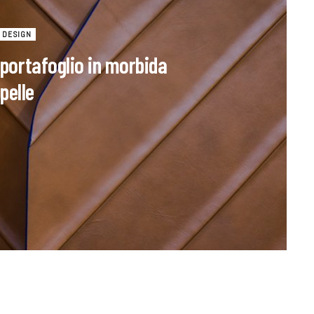
DESIGN
 portafoglio in morbida
pelle