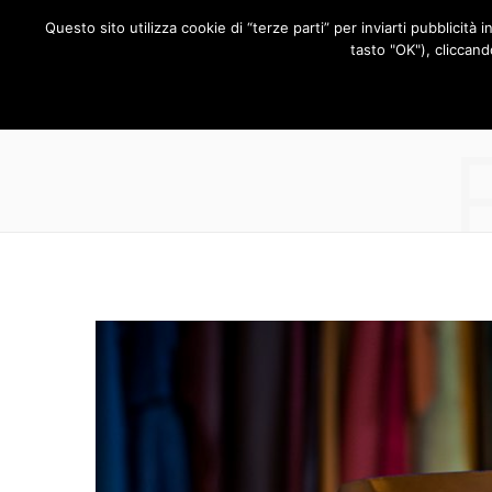
Questo sito utilizza cookie di “terze parti” per inviarti pubblicità 
RUBRICHE
tasto "OK"), cliccand