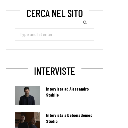
CERCA NEL SITO
Search
for:
INTERVISTE
Intervista ad Alessandro
Stabile
Intervista a Debonademeo
Studio