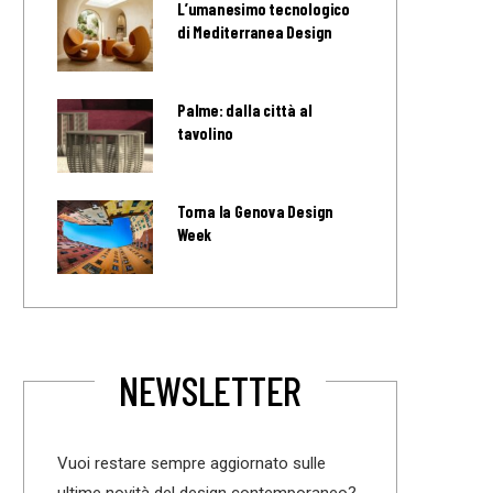
L’umanesimo tecnologico
di Mediterranea Design
Palme: dalla città al
tavolino
Torna la Genova Design
Week
NEWSLETTER
Vuoi restare sempre aggiornato sulle
ultime novità del design contemporaneo?