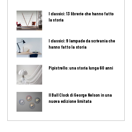
I classici: 13 librerie che hanno fatto
la storia
I classici: 9 lampade da scrivania che
hanno fatto la storia
Pipistrello: una storia lunga 60 anni
Il Ball Clock di George Nelson in una
nuova edizione limitata