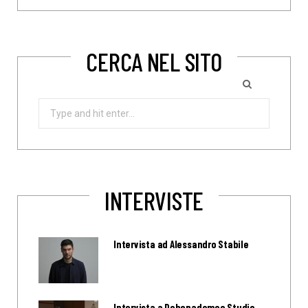
CERCA NEL SITO
Search
for:
INTERVISTE
Intervista ad Alessandro Stabile
Intervista a Debonademeo Studio