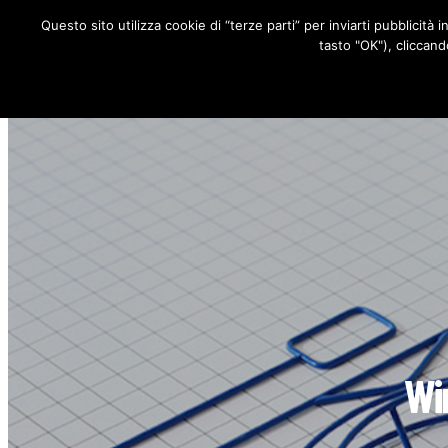
Questo sito utilizza cookie di “terze parti” per inviarti pubblicità 
RUBRICHE
tasto "OK"), cliccand
Wir