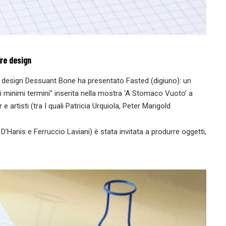
re design
di design Dessuant Bone ha presentato Fasted (digiuno): un
 ai minimi termini” inserita nella mostra ‘A Stomaco Vuoto’ a
 artisti (tra I quali Patricia Urquiola, Peter Marigold
’Hanis e Ferruccio Laviani) è stata invitata a produrre oggetti,