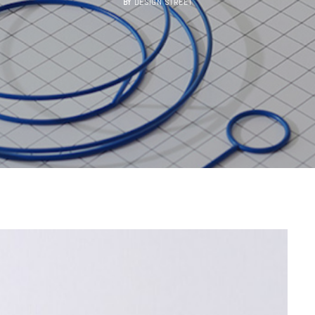
BY
DESIGN STREET