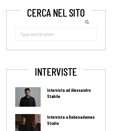
CERCA NEL SITO
Search
for:
INTERVISTE
Intervista ad Alessandro
Stabile
Intervista a Debonademeo
Studio