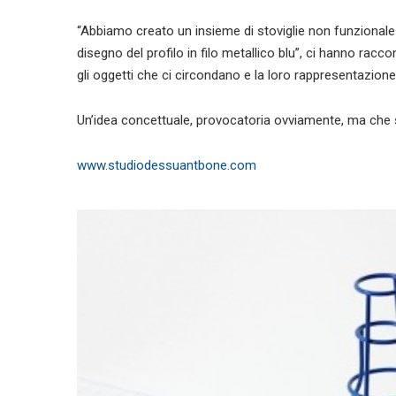
“Abbiamo creato un insieme di stoviglie non funzionale 
disegno del profilo in filo metallico blu”, ci hanno racco
gli oggetti che ci circondano e la loro rappresentazione
Un’idea concettuale, provocatoria ovviamente, ma che
www.studiodessuantbone.com