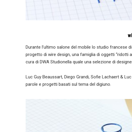
wi
Durante l’ultimo salone del mobile lo studio francese 
progetto di wire design, una famiglia di oggetti “ridotti
cura di DWA Studionella quale una selezione di designer e
Luc Guy Beaussart, Diego Grandi, Sofie Lachaert & Luc D
parole e progetti basati sul tema del digiuno.