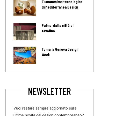
L’umanesimo tecnologico
di Mediterranea Design
Palme: dalla città al
tavolino
Torna la Genova Design
Week
NEWSLETTER
Vuoi restare sempre aggiornato sulle
ultime novità del design contemporaneo?