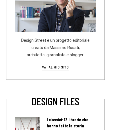
Design Street è un progetto editoriale
creato da Massimo Rosati,
architetto, giornalista e blogger.
VAI AL MIO SITO
DESIGN FILES
I classici: 13 librerie che
hanno fatto la storia