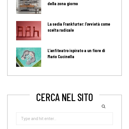
della zona giorno
La sedia Frankfurter: l’ovvietà come
scelta radicale
L’anfiteatro ispirato a un fiore di
Mario Cucinella
CERCA NEL SITO
Search
for: