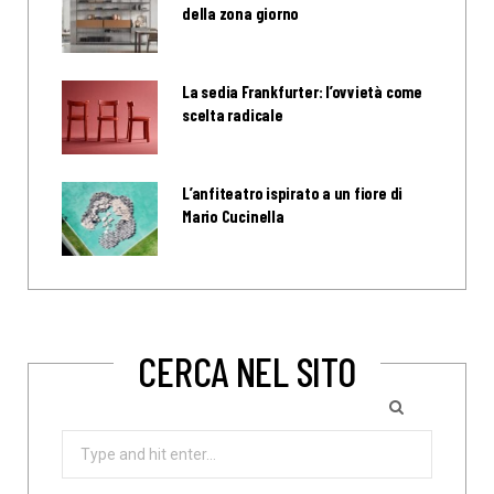
della zona giorno
La sedia Frankfurter: l’ovvietà come
scelta radicale
L’anfiteatro ispirato a un fiore di
Mario Cucinella
CERCA NEL SITO
Search
for: