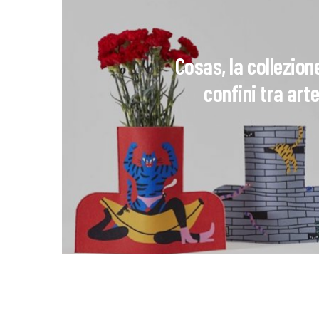
Cosas, la collezione
confini tra ar