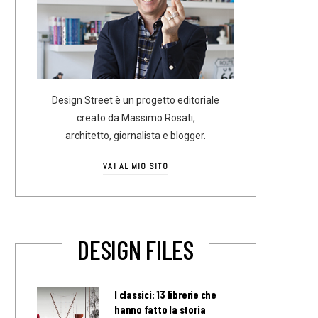
Design Street è un progetto editoriale
creato da Massimo Rosati,
architetto, giornalista e blogger.
VAI AL MIO SITO
DESIGN FILES
I classici: 13 librerie che
hanno fatto la storia