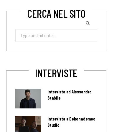
CERCA NEL SITO
Search
for:
INTERVISTE
Intervista ad Alessandro
Stabile
Intervista a Debonademeo
Studio