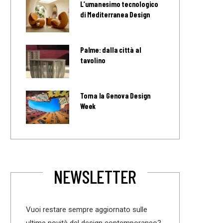
L’umanesimo tecnologico
di Mediterranea Design
Palme: dalla città al
tavolino
Torna la Genova Design
Week
NEWSLETTER
Vuoi restare sempre aggiornato sulle
ultime novità del design contemporaneo?