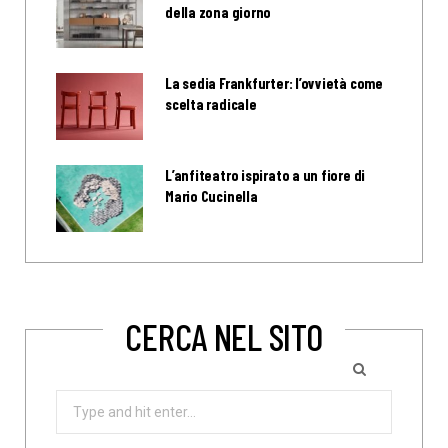
della zona giorno
La sedia Frankfurter: l’ovvietà come
scelta radicale
L’anfiteatro ispirato a un fiore di
Mario Cucinella
CERCA NEL SITO
Search
for: