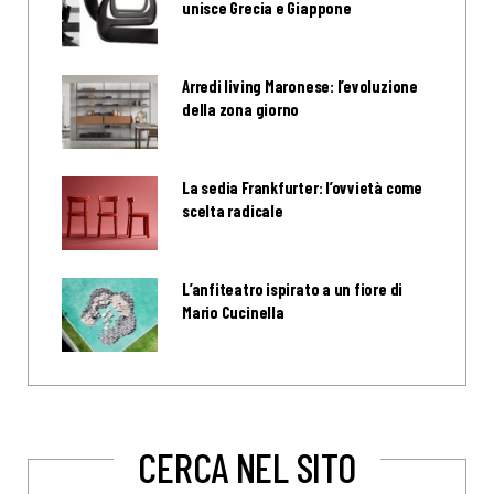
unisce Grecia e Giappone
Arredi living Maronese: l’evoluzione
della zona giorno
La sedia Frankfurter: l’ovvietà come
scelta radicale
L’anfiteatro ispirato a un fiore di
Mario Cucinella
CERCA NEL SITO