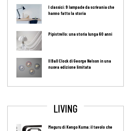
I classici: 9 lampade da scrivania che
hanno fatto la storia
Pipistrello: una storia lunga 60 anni
Il Ball Clock di George Nelson in una
nuova edizione limitata
LIVING
Meguru di Kengo Kuma: il tavolo che