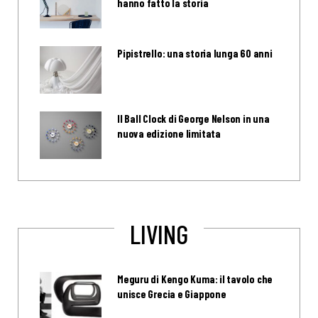
hanno fatto la storia
Pipistrello: una storia lunga 60 anni
Il Ball Clock di George Nelson in una
nuova edizione limitata
LIVING
Meguru di Kengo Kuma: il tavolo che
unisce Grecia e Giappone