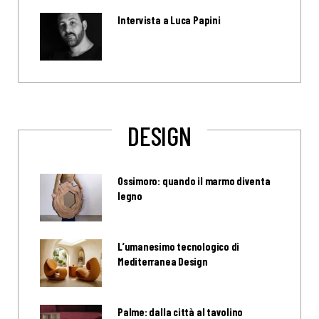
Intervista a Luca Papini
DESIGN
Ossimoro: quando il marmo diventa
legno
L’umanesimo tecnologico di
Mediterranea Design
Palme: dalla città al tavolino