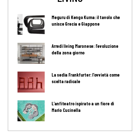
Meguru di Kengo Kuma: il tavolo che
unisce Grecia e Giappone
Arredi living Maronese: l’evoluzione
della zona giorno
La sedia Frankfurter: l’ovvietà come
scelta radicale
L’anfiteatro ispirato a un fiore di
Mario Cucinella