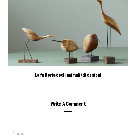
La fattoria degli animali (di design)
Write A Comment