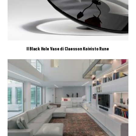
Il Black Hole Vase di Claesson Koivisto Rune