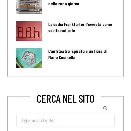
della zona giorno
La sedia Frankfurter: l’ovvietà come
scelta radicale
L’anfiteatro ispirato a un fiore di
Mario Cucinella
CERCA NEL SITO
Search
for: